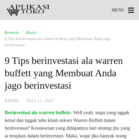
MENU
Beranda
Bisnis
9 Tips berinvestasi ala warren buffett yang Membuat Anda jago
berinvestasi
9 Tips berinvestasi ala warren
buffett yang Membuat Anda
jago berinvestasi
BISNIS
·
JULI 11, 2021
Berinvestasi ala warren buffett
–
Well yeah, siapa yang nggak
kenal dan nggak tahu kisah sukses Warren Buffett dalam
berinvestasi? Kesuksesan yang didapatnya dari strategi jitu yang
ia terapkan dalam berinvestasi. Maka, wajar jika banyak orang