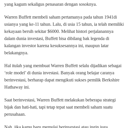
yang kagum sekaligus penasaran dengan sosoknya.
Warren Buffett membeli saham pertamanya pada tahun 1941di
usianya yang ke-11 tahun. Lalu, di usia 15 tahun, ia telah memiliki
kekayaan bersih sekitar $6000. Melihat histori perjalanannya
dalam dunia investasi, Buffett bisa dibilang bak legenda di
kalangan investor karena kesuksesannya ini, maupun latar
belakangnya.
Hal itulah yang membuat Warren Buffett selalu dijadikan sebagai
‘role model’ di dunia investasi. Banyak orang belajar caranya
berinvestasi, berharap dapat mengikuti sukses pemilik Berkshire
Hathaway ini.
Saat berinvestasi, Warren Buffett melakukan beberapa strategi
bijak dan hati-hati, tapi tetap tepat saat membeli saham suatu
perusahaan.
Nah, jika kamu baru memulai berinvestasi atau ingin juga