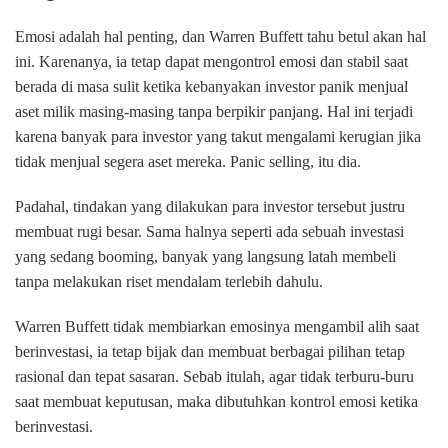
Emosi adalah hal penting, dan Warren Buffett tahu betul akan hal
ini. Karenanya, ia tetap dapat mengontrol emosi dan stabil saat
berada di masa sulit ketika kebanyakan investor panik menjual
aset milik masing-masing tanpa berpikir panjang. Hal ini terjadi
karena banyak para investor yang takut mengalami kerugian jika
tidak menjual segera aset mereka. Panic selling, itu dia.
Padahal, tindakan yang dilakukan para investor tersebut justru
membuat rugi besar. Sama halnya seperti ada sebuah investasi
yang sedang booming, banyak yang langsung latah membeli
tanpa melakukan riset mendalam terlebih dahulu.
Warren Buffett tidak membiarkan emosinya mengambil alih saat
berinvestasi, ia tetap bijak dan membuat berbagai pilihan tetap
rasional dan tepat sasaran. Sebab itulah, agar tidak terburu-buru
saat membuat keputusan, maka dibutuhkan kontrol emosi ketika
berinvestasi.