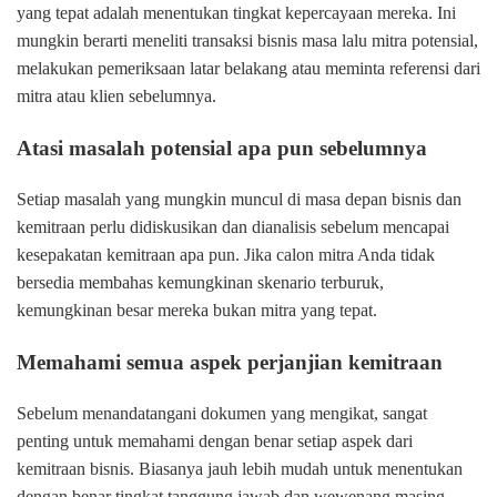
yang tepat adalah menentukan tingkat kepercayaan mereka. Ini
mungkin berarti meneliti transaksi bisnis masa lalu mitra potensial,
melakukan pemeriksaan latar belakang atau meminta referensi dari
mitra atau klien sebelumnya.
Atasi masalah potensial apa pun sebelumnya
Setiap masalah yang mungkin muncul di masa depan bisnis dan
kemitraan perlu didiskusikan dan dianalisis sebelum mencapai
kesepakatan kemitraan apa pun. Jika calon mitra Anda tidak
bersedia membahas kemungkinan skenario terburuk,
kemungkinan besar mereka bukan mitra yang tepat.
Memahami semua aspek perjanjian kemitraan
Sebelum menandatangani dokumen yang mengikat, sangat
penting untuk memahami dengan benar setiap aspek dari
kemitraan bisnis. Biasanya jauh lebih mudah untuk menentukan
dengan benar tingkat tanggung jawab dan wewenang masing-