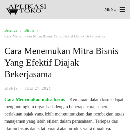
MENU
Beranda
Bisnis
Cara Menemukan Mitra Bisnis Yang Efektif Diajak Bekerjasama
Cara Menemukan Mitra Bisnis
Yang Efektif Diajak
Bekerjasama
BISNIS
·
JULI 27, 2021
Cara Menemukan mitra bisnis
–
Kemitraan dalam bisnis dapat
menguntungkan organisasi dengan beberapa cara, seperti
perlakuan pajak yang lebih menguntungkan dan pembagian tugas
manajemen yang lebih efisien dalam perusahaan. Terlepas dari
ukuran bisnis dan sifat barang atau produk yang dijualnya,