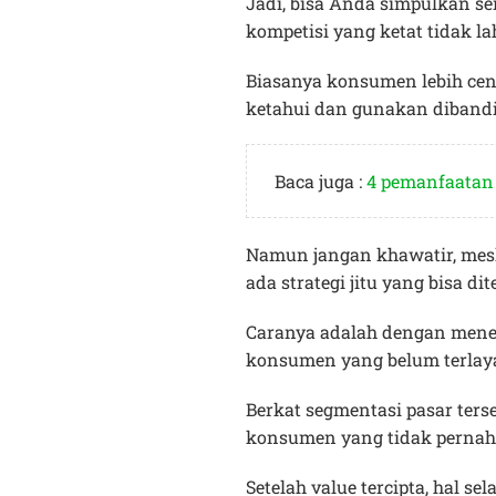
Jadi, bisa Anda simpulkan se
kompetisi yang ketat tidak l
Biasanya konsumen lebih cen
ketahui dan gunakan dibandi
Baca juga :
4 pemanfaatan
Namun jangan khawatir, meski
ada strategi jitu yang bisa 
Caranya adalah dengan mener
konsumen yang belum terlaya
Berkat segmentasi pasar ters
konsumen yang tidak pernah 
Setelah value tercipta, hal 