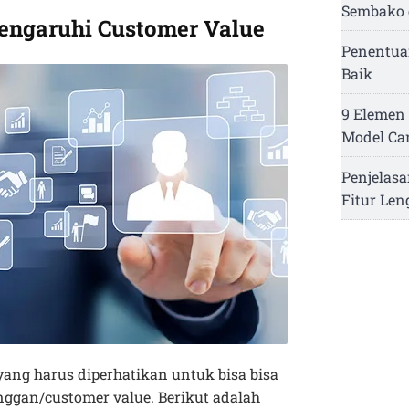
Sembako 
ngaruhi Customer Value
Penentua
Baik
9 Elemen 
Model Ca
Penjelasa
Fitur Le
yang harus diperhatikan untuk bisa bisa
ggan/customer value. Berikut adalah