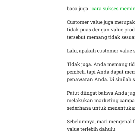
baca juga :
cara sukses memim
Customer value juga merupa
tidak puas dengan value pro
tersebut memang tidak sesua
Lalu, apakah customer value
Tidak juga. Anda memang ti
pembeli, tapi Anda dapat m
penawaran Anda. Di sinilah 
Patut diingat bahwa Anda ju
melakukan marketing campai
sederhana untuk menentuka
Sebelumnya, mari mengenal 
value terlebih dahulu.