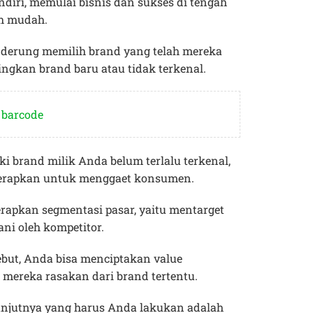
ndiri, memulai bisnis dan sukses di tengah
ah mudah.
derung memilih brand yang telah mereka
ngkan brand baru atau tidak terkenal.
 barcode
 brand milik Anda belum terlalu terkenal,
diterapkan untuk menggaet konsumen.
apkan segmentasi pasar, yaitu mentarget
ni oleh kompetitor.
ebut, Anda bisa menciptakan value
mereka rasakan dari brand tertentu.
selanjutnya yang harus Anda lakukan adalah