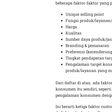
beberapa faktor-faktor yang p
Unique selling point
Fungsi produk/layanan/
Harga
Kualitas
Sumber daya produk/ja
Branding & pemasaran
Preferensi (kecenderun
Tingkat pendapatan ta
Pengalaman target kon
produk/layanan yang mi
Dari daftar di atas, ada fakt
konsumen itu sendiri, seperti
pengalaman konsumen denga
Ini berarti ketiga faktor cus