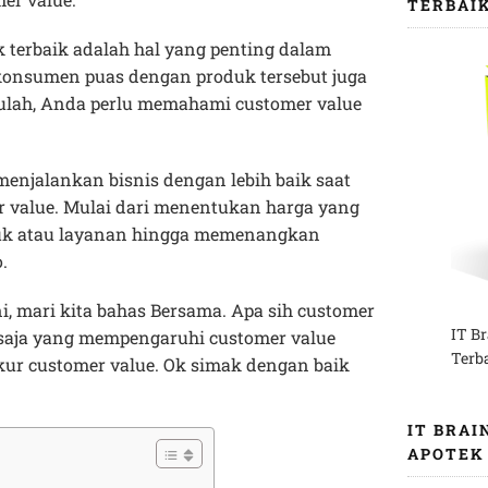
TERBAI
 terbaik adalah hal yang penting dalam
konsumen puas dengan produk tersebut juga
itulah, Anda perlu memahami customer value
menjalankan bisnis dengan lebih baik saat
 value. Mulai dari menentukan harga yang
uk atau layanan hingga memenangkan
.
i, mari kita bahas Bersama. Apa sih customer
IT B
a saja yang mempengaruhi customer value
Terb
kur customer value. Ok simak dengan baik
IT BRAI
APOTEK