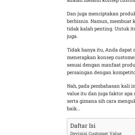
Dan juga menciptakan produk
berbisnis. Namun, membuat 
tidak kalah penting. Untuk 
juga.
Tidak hanya itu, Anda dapat 
menerapkan konsep customer
sesuai dengan manfaat prod
persaingan dengan kompetito
Nah, pada pembahasan kali in
value itu dan juga faktor ap
serta gimana sih cara mengu
baik…
Daftar Isi
Devinisi Customer Value