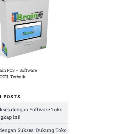
rain POS – Software
KEL Terbaik
R POSTS
kses dengan Software Toko
ngkap Ini!
 dengan Sukses! Dukung Toko