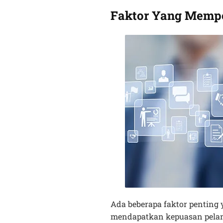
Faktor Yang Mempe
Ada beberapa faktor penting 
mendapatkan kepuasan pelan