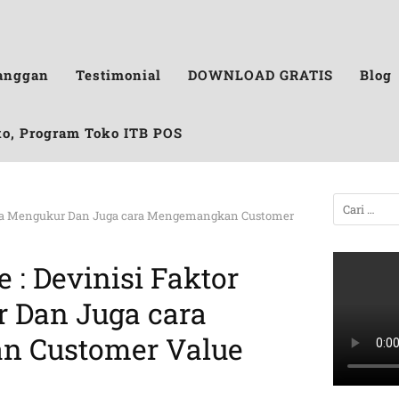
anggan
Testimonial
DOWNLOAD GRATIS
Blog
ko, Program Toko ITB POS
Cara Mengukur Dan Juga cara Mengemangkan Customer
 : Devinisi Faktor
 Dan Juga cara
n Customer Value