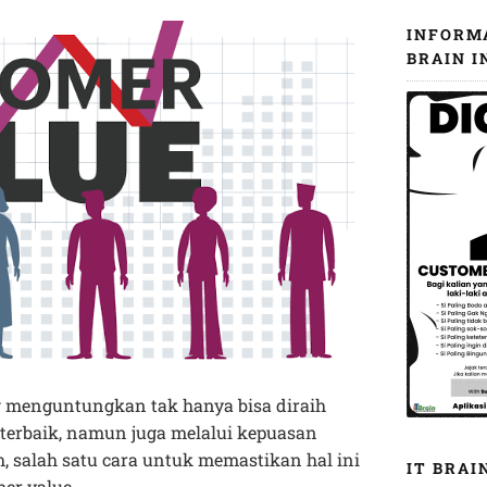
INFORM
BRAIN I
g menguntungkan tak hanya bisa diraih
erbaik, namun juga melalui kepuasan
, salah satu cara untuk memastikan hal ini
IT BRAI
er value.