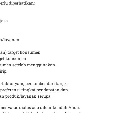
erlu diperhatikan:
jasa
sa/layanan
gan) target konsumen
rget konsumen
sumen setelah menggunakan
rip.
or-faktor yang bersumber dari target
 preferensi, tingkat pendapatan dan
n produk/layanan serupa.
tomer value diatas ada diluar kendali Anda.