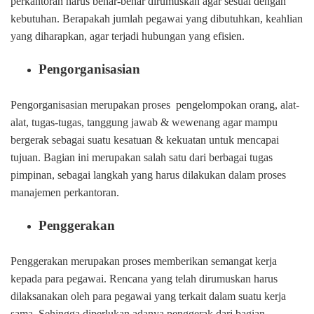
perkantoran harus benar-benar dirumuskan agar sesuai dengan
kebutuhan. Berapakah jumlah pegawai yang dibutuhkan, keahlian
yang diharapkan, agar terjadi hubungan yang efisien.
Pengorganisasian
Pengorganisasian merupakan proses pengelompokan orang, alat-
alat, tugas-tugas, tanggung jawab & wewenang agar mampu
bergerak sebagai suatu kesatuan & kekuatan untuk mencapai
tujuan. Bagian ini merupakan salah satu dari berbagai tugas
pimpinan, sebagai langkah yang harus dilakukan dalam proses
manajemen perkantoran.
Penggerakan
Penggerakan merupakan proses memberikan semangat kerja
kepada para pegawai. Rencana yang telah dirumuskan harus
dilaksanakan oleh para pegawai yang terkait dalam suatu kerja
sama. Sehingga diperlukan adanya penggerak dari bagian