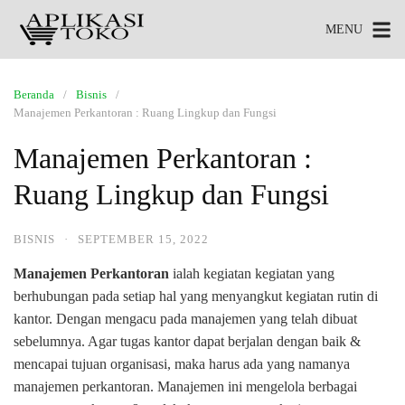
MENU
Beranda
Bisnis
Manajemen Perkantoran : Ruang Lingkup dan Fungsi
Manajemen Perkantoran :
Ruang Lingkup dan Fungsi
BISNIS
·
SEPTEMBER 15, 2022
Manajemen Perkantoran
ialah kegiatan kegiatan yang
berhubungan pada setiap hal yang menyangkut kegiatan rutin di
kantor. Dengan mengacu pada manajemen yang telah dibuat
sebelumnya. Agar tugas kantor dapat berjalan dengan baik &
mencapai tujuan organisasi, maka harus ada yang namanya
manajemen perkantoran. Manajemen ini mengelola berbagai