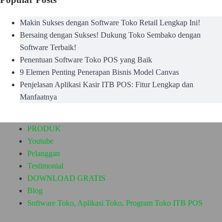
Makin Sukses dengan Software Toko Retail Lengkap Ini!
Bersaing dengan Sukses! Dukung Toko Sembako dengan
Software Terbaik!
Penentuan Software Toko POS yang Baik
9 Elemen Penting Penerapan Bisnis Model Canvas
Penjelasan Aplikasi Kasir ITB POS: Fitur Lengkap dan
Manfaatnya
PRODUK
Youtube
Pelanggan
Testimonial
DOWNLOAD GRATIS
Blog
Software Toko, Aplikasi Toko, Program Toko ITB POS