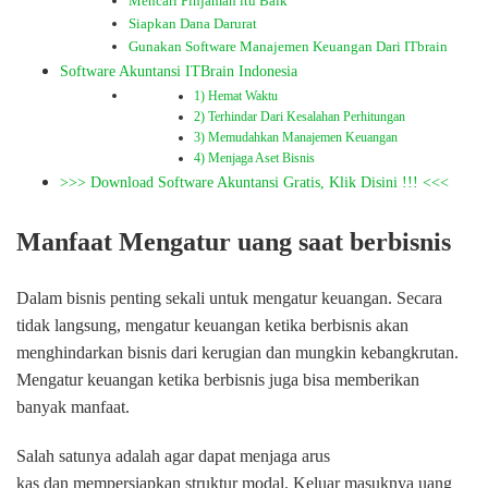
Mencari Pinjaman itu Baik
Siapkan Dana Darurat
Gunakan Software Manajemen Keuangan Dari ITbrain
Software Akuntansi ITBrain Indonesia
1) Hemat Waktu
2) Terhindar Dari Kesalahan Perhitungan
3) Memudahkan Manajemen Keuangan
4) Menjaga Aset Bisnis
>>> Download Software Akuntansi Gratis, Klik Disini !!! <<<
Manfaat Mengatur uang saat berbisnis
Dalam bisnis penting sekali untuk mengatur keuangan. Secara
tidak langsung, mengatur keuangan ketika berbisnis akan
menghindarkan bisnis dari kerugian dan mungkin kebangkrutan.
Mengatur keuangan ketika berbisnis juga bisa memberikan
banyak manfaat.
Salah satunya adalah agar dapat menjaga arus
kas dan mempersiapkan struktur modal. Keluar masuknya uang