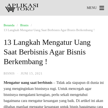
MENU
Beranda
Bisnis
13 Langkah Mengatur Uang Saat Berbisnis Agar Bisnis Berkembang !
13 Langkah Mengatur Uang
Saat Berbisnis Agar Bisnis
Berkembang !
BISNIS
·
JUNI 15, 2021
Mengatur uang saat berbisnis
– Tidak ada siapapun di dunia ini
yang menginginkan bisnisnya rugi. Untuk mencegah agar
bisnisnya mengalami kerugian, perlu sekali mengetahui
bagaimana cara mengatur keuangan yang baik. Di artikel ini akan
dibahas manfaat mengatur keuangan untuk bisnis bagaimana cara