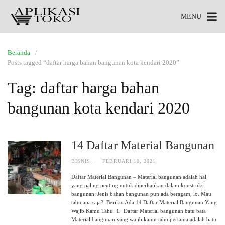
MENU
Beranda
Posts tagged “daftar harga bahan bangunan kota kendari 2020”
Tag:
daftar harga bahan
bangunan kota kendari 2020
14 Daftar Material Bangunan
BISNIS
·
FEBRUARI 10, 2021
Daftar Material Bangunan – Material bangunan adalah hal
yang paling penting untuk diperhatikan dalam konstruksi
bangunan. Jenis bahan bangunan pun ada beragam, lo. Mau
tahu apa saja? Berikut Ada 14 Daftar Material Bangunan Yang
Wajib Kamu Tahu: 1. Daftar Material bangunan batu bata
Material bangunan yang wajib kamu tahu pertama adalah batu