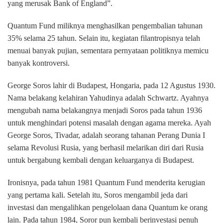
yang merusak Bank of England”.
Quantum Fund miliknya menghasilkan pengembalian tahunan
35% selama 25 tahun. Selain itu, kegiatan filantropisnya telah
menuai banyak pujian, sementara pernyataan politiknya memicu
banyak kontroversi.
George Soros lahir di Budapest, Hongaria, pada 12 Agustus 1930.
Nama belakang kelahiran Yahudinya adalah Schwartz. Ayahnya
mengubah nama belakangnya menjadi Soros pada tahun 1936
untuk menghindari potensi masalah dengan agama mereka. Ayah
George Soros, Tivadar, adalah seorang tahanan Perang Dunia I
selama Revolusi Rusia, yang berhasil melarikan diri dari Rusia
untuk bergabung kembali dengan keluarganya di Budapest.
Ironisnya, pada tahun 1981 Quantum Fund menderita kerugian
yang pertama kali. Setelah itu, Soros mengambil jeda dari
investasi dan mengalihkan pengelolaan dana Quantum ke orang
lain. Pada tahun 1984, Soror pun kembali berinvestasi penuh