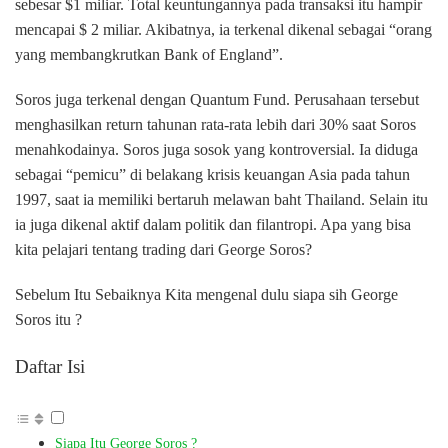
sebesar $1 miliar. Total keuntungannya pada transaksi itu hampir
mencapai $ 2 miliar. Akibatnya, ia terkenal dikenal sebagai “orang
yang membangkrutkan Bank of England”.
Soros juga terkenal dengan Quantum Fund. Perusahaan tersebut
menghasilkan return tahunan rata-rata lebih dari 30% saat Soros
menahkodainya. Soros juga sosok yang kontroversial. Ia diduga
sebagai “pemicu” di belakang krisis keuangan Asia pada tahun
1997, saat ia memiliki bertaruh melawan baht Thailand. Selain itu
ia juga dikenal aktif dalam politik dan filantropi. Apa yang bisa
kita pelajari tentang trading dari George Soros?
Sebelum Itu Sebaiknya Kita mengenal dulu siapa sih George
Soros itu ?
Daftar Isi
Siapa Itu George Soros ?