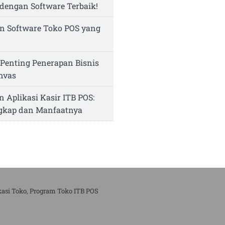
dengan Software Terbaik!
n Software Toko POS yang
Penting Penerapan Bisnis
nvas
n Aplikasi Kasir ITB POS:
ngkap dan Manfaatnya
kasi Toko, Program Toko ITB POS