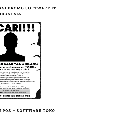
ASI PROMO SOFTWARE IT
NDONESIA
N POS – SOFTWARE TOKO