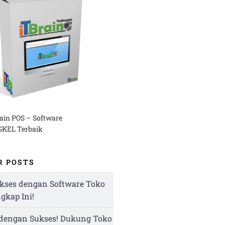
rain POS – Software
KEL Terbaik
R POSTS
kses dengan Software Toko
ngkap Ini!
 dengan Sukses! Dukung Toko