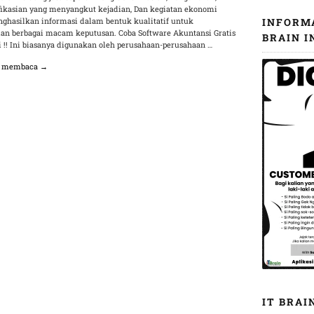
fikasian yang menyangkut kejadian, Dan kegiatan ekonomi
ghasilkan informasi dalam bentuk kualitatif untuk
INFORM
an berbagai macam keputusan. Coba Software Akuntansi Gratis
BRAIN I
i !! Ini biasanya digunakan oleh perusahaan-perusahaan …
n membaca →
IT BRAI