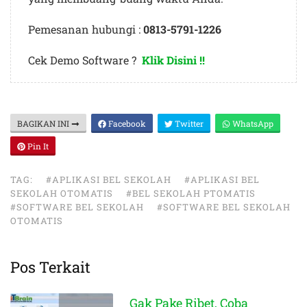
Pemesanan hubungi :
0813-5791-1226
Cek Demo Software ?
Klik Disini !!
BAGIKAN INI
Facebook
Twitter
WhatsApp
Pin It
TAG:
#APLIKASI BEL SEKOLAH
#APLIKASI BEL
SEKOLAH OTOMATIS
#BEL SEKOLAH PTOMATIS
#SOFTWARE BEL SEKOLAH
#SOFTWARE BEL SEKOLAH
OTOMATIS
Pos Terkait
Gak Pake Ribet, Coba