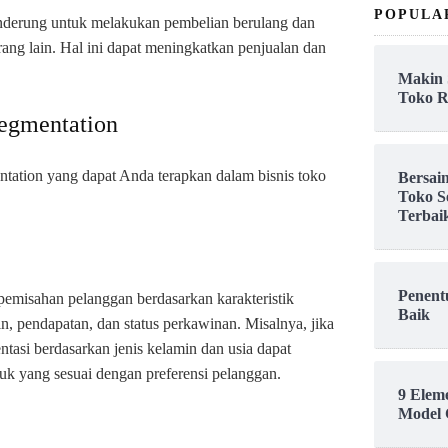
POPULA
nderung untuk melakukan pembelian berulang dan
ang lain. Hal ini dapat meningkatkan penjualan dan
Makin 
Toko R
Segmentation
ntation yang dapat Anda terapkan dalam bisnis toko
Bersai
Toko S
Terbai
Penent
pemisahan pelanggan berdasarkan karakteristik
Baik
min, pendapatan, dan status perkawinan. Misalnya, jika
tasi berdasarkan jenis kelamin dan usia dapat
 yang sesuai dengan preferensi pelanggan.
9 Elem
Model 