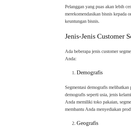
Pelanggan yang puas akan lebih ce
merekomendasikan bisnis kepada or
keuntungan bisnis.
Jenis-Jenis Customer 
Ada beberapa jenis customer segme
Anda:
Demografis
Segmentasi demografis melibatkan 
demografis seperti usia, jenis kela
Anda memiliki toko pakaian, segmen
membantu Anda menyediakan produk
Geografis