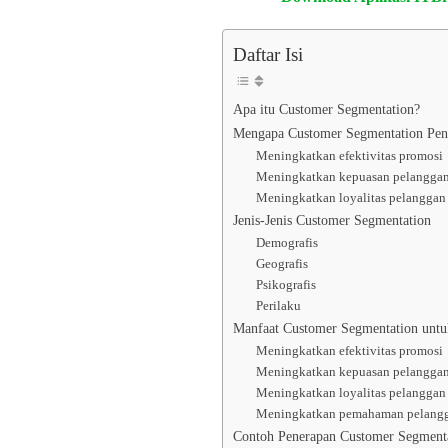
Daftar Isi
Apa itu Customer Segmentation?
Mengapa Customer Segmentation Pen
Meningkatkan efektivitas promosi
Meningkatkan kepuasan pelangga
Meningkatkan loyalitas pelanggan
Jenis-Jenis Customer Segmentation
Demografis
Geografis
Psikografis
Perilaku
Manfaat Customer Segmentation untu
Meningkatkan efektivitas promosi
Meningkatkan kepuasan pelangga
Meningkatkan loyalitas pelanggan
Meningkatkan pemahaman pelang
Contoh Penerapan Customer Segment