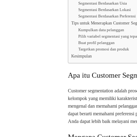
Segmentasi Berdasarkan Usia
Segmentasi Berdasarkan Lokasi
Segmentasi Berdasarkan Preferensi
Tips untuk Menerapkan Customer Se
Kumpulkan data pelanggan
Pilih variabel segmentasi yang tepa
Buat profil pelanggan
Targetkan promosi dan produk
Kesimpulan
Apa itu Customer Seg
Customer segmentation adalah pro
kelompok yang memiliki karakteristi
mengenal dan memahami pelanggan A
dapat berarti memahami preferensi
Anda dapat lebih baik melayani me