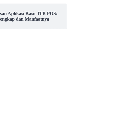
asan Aplikasi Kasir ITB POS:
Lengkap dan Manfaatnya