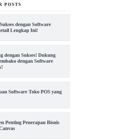
R POSTS
Sukses dengan Software
etail Lengkap Ini!
ng dengan Sukses! Dukung
embako dengan Software
k!
uan Software Toko POS yang
en Penting Penerapan Bisnis
Canvas