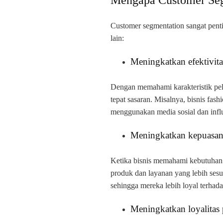
Mengapa Customer Seg
Customer segmentation sangat penti
lain:
Meningkatkan efektivit
Dengan memahami karakteristik pel
tepat sasaran. Misalnya, bisnis fa
menggunakan media sosial dan influ
Meningkatkan kepuasan
Ketika bisnis memahami kebutuhan 
produk dan layanan yang lebih sesu
sehingga mereka lebih loyal terhada
Meningkatkan loyalitas