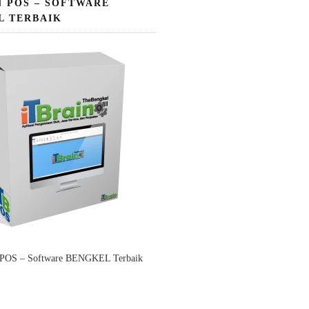
N POS – SOFTWARE
L TERBAIK
 POS – Software BENGKEL Terbaik