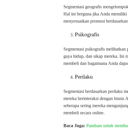
Segmentasi geografis mengelompokk
Hal ini berguna jika Anda memiliki
menyesuaikan promosi berdasarkan 
Psikografis
Segmentasi psikografis melibatkan p
gaya hidup, dan sikap mereka. I
membeli dan bagaimana Anda dapat
Perilaku
Segmentasi berdasarkan perilaku 
mereka berinteraksi dengan bisnis 
seberapa sering mereka mengunjungi
membeli secara online.
Baca Juga:
Panduan untuk membant