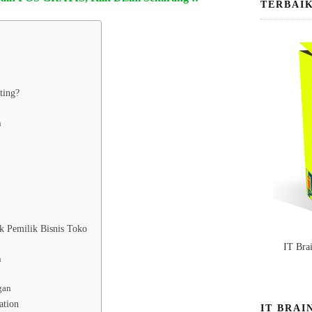
TERBAI
ting?
n
k Pemilik Bisnis Toko
IT Bra
n
gan
ation
IT BRAI