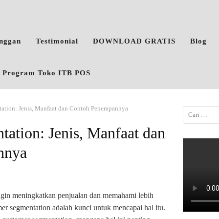
anggan
Testimonial
DOWNLOAD GRATIS
Blog
o, Program Toko ITB POS
ation: Jenis, Manfaat dan Contoh Penerapannya
ation: Jenis, Manfaat dan
nnya
ingin meningkatkan penjualan dan memahami lebih
r segmentation adalah kunci untuk mencapai hal itu.