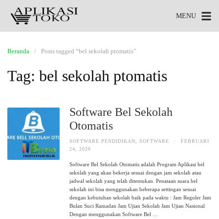
MENU
Beranda
Posts tagged “bel sekolah ptomatis”
Tag:
bel sekolah ptomatis
Software Bel Sekolah
Otomatis
SOFTWARE PENDIDIKAN
,
SOFTWARE
·
FEBRUARI
24, 2020
Software Bel Sekolah Otomatis adalah Program Aplikasi bel
sekolah yang akan bekerja sesuai dengan jam sekolah atau
jadwal sekolah yang telah ditentukan. Penataan suara bel
sekolah ini bisa menggunakan beberapa settingan sesuai
dengan kebutuhan sekolah baik pada waktu : Jam Reguler Jam
Bulan Suci Ramadan Jam Ujian Sekolah Jam Ujian Nasional
Dengan menggunakan Software Bel …