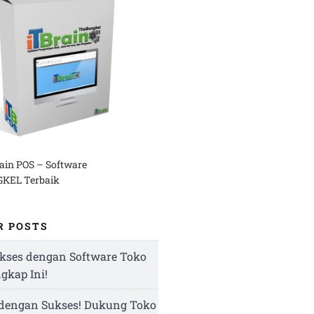
rain POS – Software
KEL Terbaik
R POSTS
kses dengan Software Toko
ngkap Ini!
 dengan Sukses! Dukung Toko