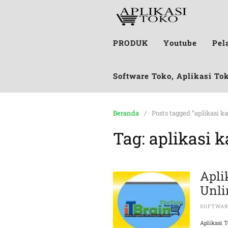
PRODUK
Youtube
Pel
Software Toko, Aplikasi To
Beranda
Posts tagged “aplikasi k
Tag:
aplikasi k
Apli
Unli
SOFTWAR
Aplikasi 