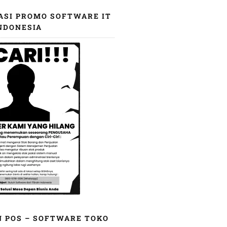
ASI PROMO SOFTWARE IT
NDONESIA
N POS – SOFTWARE TOKO