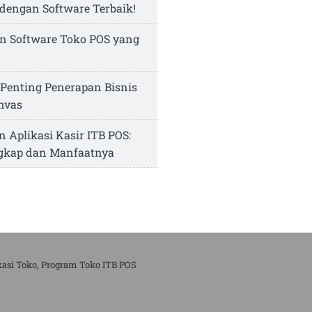
dengan Software Terbaik!
n Software Toko POS yang
Penting Penerapan Bisnis
nvas
n Aplikasi Kasir ITB POS:
ngkap dan Manfaatnya
kasi Toko, Program Toko ITB POS