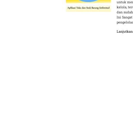
untuk mem
kelola, t
dan sudah
Ini Sangat
pengelola
Lanjutka