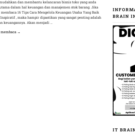
udahkan dan membantu kelancaran bisnis toko yang anda
erutama dalam hal keuangan dan manajemen stok barang. Jika
INFORM
 membaca 16 Tips Cara Mengelola Keuangan Usaha Yang Baik
BRAIN I
 Inspiratif , maka hampir dipastikan yang sangat penting adalah
an keuangannya. Akan menjadi …
n membaca →
IT BRAI