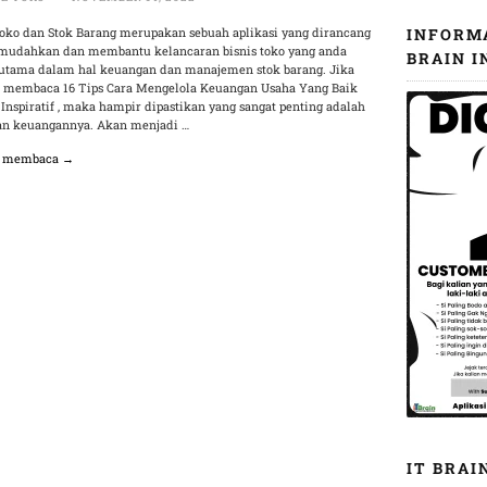
Toko dan Stok Barang merupakan sebuah aplikasi yang dirancang
INFORM
udahkan dan membantu kelancaran bisnis toko yang anda
BRAIN I
erutama dalam hal keuangan dan manajemen stok barang. Jika
 membaca 16 Tips Cara Mengelola Keuangan Usaha Yang Baik
 Inspiratif , maka hampir dipastikan yang sangat penting adalah
an keuangannya. Akan menjadi …
n membaca →
IT BRAI