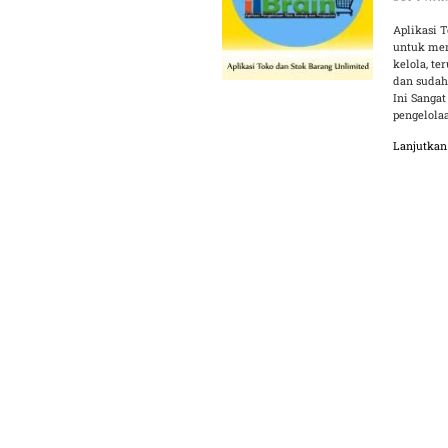
Aplikasi 
untuk mem
kelola, t
dan sudah
Ini Sangat
pengelola
Lanjutka