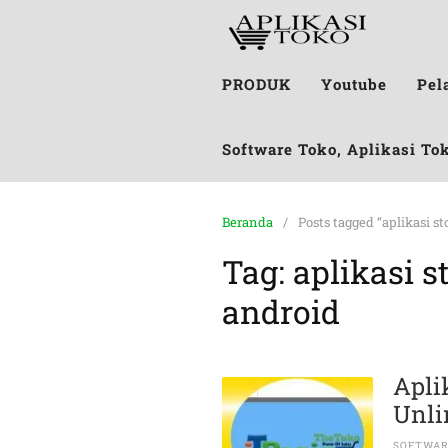
PRODUK
Youtube
Pel
Software Toko, Aplikasi To
Beranda
Posts tagged “aplikasi s
Tag:
aplikasi s
android
Apli
Unli
SOFTWAR