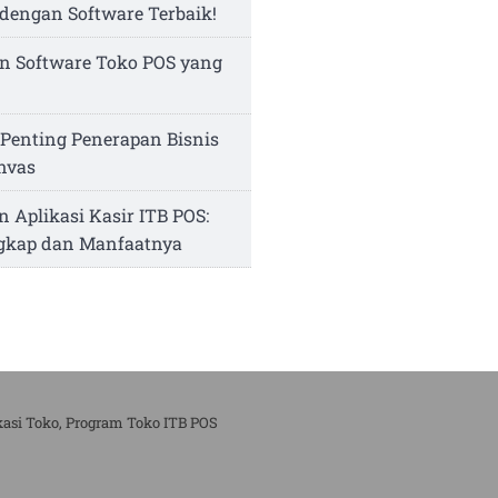
dengan Software Terbaik!
n Software Toko POS yang
Penting Penerapan Bisnis
nvas
n Aplikasi Kasir ITB POS:
ngkap dan Manfaatnya
kasi Toko, Program Toko ITB POS