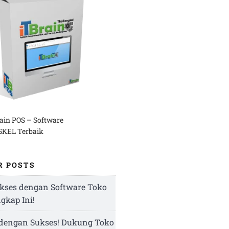
rain POS – Software
KEL Terbaik
R POSTS
kses dengan Software Toko
ngkap Ini!
 dengan Sukses! Dukung Toko