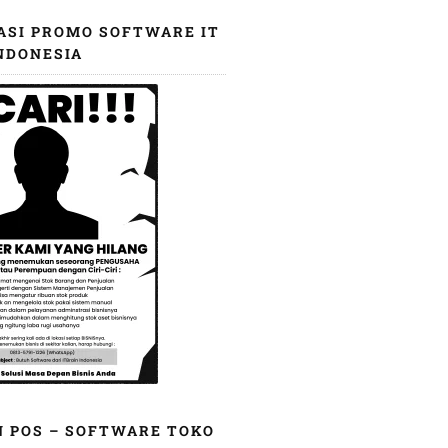
ASI PROMO SOFTWARE IT
NDONESIA
N POS – SOFTWARE TOKO