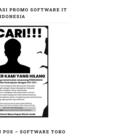
ASI PROMO SOFTWARE IT
NDONESIA
N POS – SOFTWARE TOKO