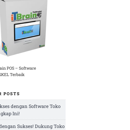
rain POS – Software
KEL Terbaik
R POSTS
kses dengan Software Toko
ngkap Ini!
 dengan Sukses! Dukung Toko