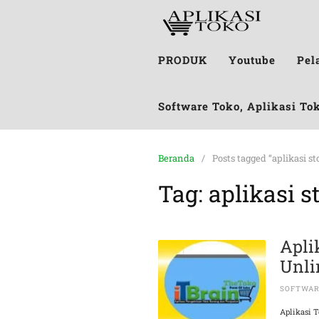
PRODUK
Youtube
Pel
Software Toko, Aplikasi To
Beranda
Posts tagged “aplikasi st
Tag:
aplikasi s
Apli
Unli
SOFTWAR
Aplikasi 