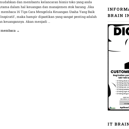
udahkan dan membantu kelancaran bisnis toko yang anda
erutama dalam hal keuangan dan manajemen stok barang. Jika
INFORM
 membaca 16 Tips Cara Mengelola Keuangan Usaha Yang Baik
BRAIN I
 Inspiratif , maka hampir dipastikan yang sangat penting adalah
an keuangannya. Akan menjadi …
n membaca →
IT BRAI