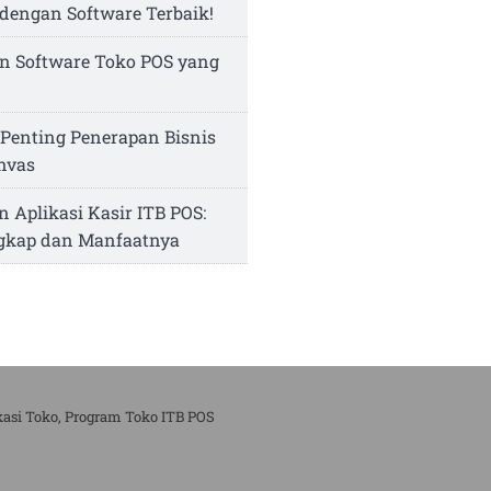
dengan Software Terbaik!
n Software Toko POS yang
Penting Penerapan Bisnis
nvas
n Aplikasi Kasir ITB POS:
ngkap dan Manfaatnya
kasi Toko, Program Toko ITB POS