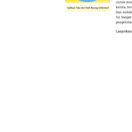
untuk mem
kelola, t
dan sudah
Ini Sangat
pengelola
Lanjutka