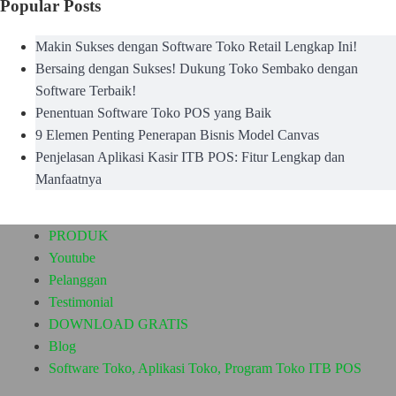
Popular Posts
Makin Sukses dengan Software Toko Retail Lengkap Ini!
Bersaing dengan Sukses! Dukung Toko Sembako dengan
Software Terbaik!
Penentuan Software Toko POS yang Baik
9 Elemen Penting Penerapan Bisnis Model Canvas
Penjelasan Aplikasi Kasir ITB POS: Fitur Lengkap dan
Manfaatnya
PRODUK
Youtube
Pelanggan
Testimonial
DOWNLOAD GRATIS
Blog
Software Toko, Aplikasi Toko, Program Toko ITB POS