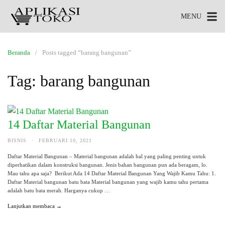
MENU
Beranda
Posts tagged “barang bangunan”
Tag:
barang bangunan
14 Daftar Material Bangunan
BISNIS
·
FEBRUARI 10, 2021
Daftar Material Bangunan – Material bangunan adalah hal yang paling penting untuk
diperhatikan dalam konstruksi bangunan. Jenis bahan bangunan pun ada beragam, lo.
Mau tahu apa saja? Berikut Ada 14 Daftar Material Bangunan Yang Wajib Kamu Tahu: 1.
Daftar Material bangunan batu bata Material bangunan yang wajib kamu tahu pertama
adalah batu bata merah. Harganya cukup …
Lanjutkan membaca →