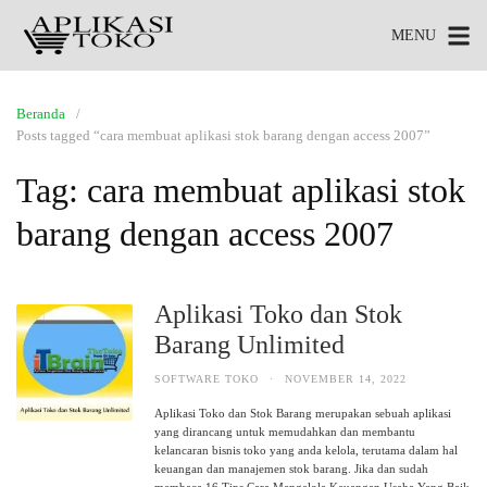
MENU
Beranda
Posts tagged “cara membuat aplikasi stok barang dengan access 2007”
Tag:
cara membuat aplikasi stok
barang dengan access 2007
Aplikasi Toko dan Stok
Barang Unlimited
SOFTWARE TOKO
·
NOVEMBER 14, 2022
Aplikasi Toko dan Stok Barang merupakan sebuah aplikasi
yang dirancang untuk memudahkan dan membantu
kelancaran bisnis toko yang anda kelola, terutama dalam hal
keuangan dan manajemen stok barang. Jika dan sudah