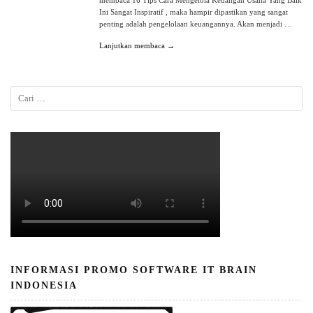
membaca 16 Tips Cara Mengelola Keuangan Usaha Yang Baik
Ini Sangat Inspiratif , maka hampir dipastikan yang sangat
penting adalah pengelolaan keuangannya. Akan menjadi …
Lanjutkan membaca →
INFORMASI PROMO SOFTWARE IT BRAIN
INDONESIA