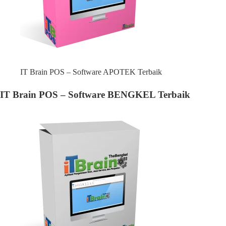
IT Brain POS – Software APOTEK Terbaik
IT Brain POS – Software BENGKEL Terbaik