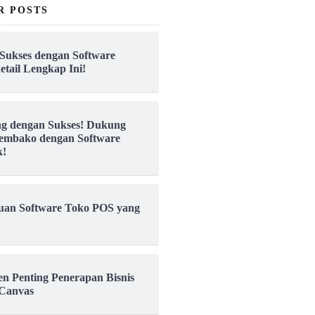
R POSTS
Sukses dengan Software
etail Lengkap Ini!
ng dengan Sukses! Dukung
embako dengan Software
k!
uan Software Toko POS yang
en Penting Penerapan Bisnis
Canvas