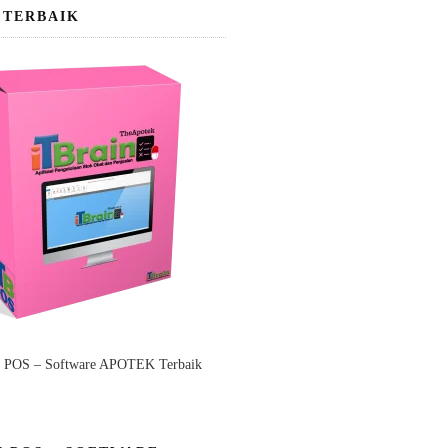
 TERBAIK
n POS – Software APOTEK Terbaik