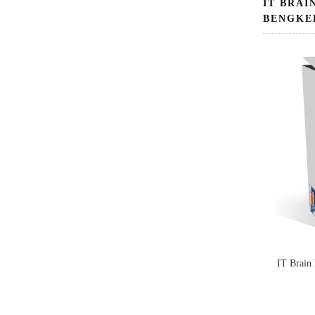
IT BRAI
BENGKE
IT Brain