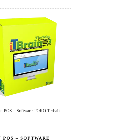
K
in POS – Software TOKO Terbaik
N POS – SOFTWARE