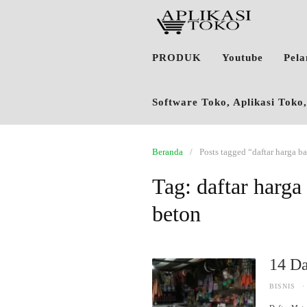
PRODUK
Youtube
Pel
Software Toko, Aplikasi Tok
Beranda
Posts tagged “daftar harga 
Tag:
daftar harga
beton
14 Da
BISNIS
·