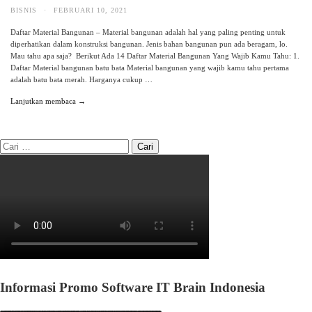
BISNIS
·
FEBRUARI 10, 2021
Daftar Material Bangunan – Material bangunan adalah hal yang paling penting untuk
diperhatikan dalam konstruksi bangunan. Jenis bahan bangunan pun ada beragam, lo.
Mau tahu apa saja? Berikut Ada 14 Daftar Material Bangunan Yang Wajib Kamu Tahu: 1.
Daftar Material bangunan batu bata Material bangunan yang wajib kamu tahu pertama
adalah batu bata merah. Harganya cukup …
Lanjutkan membaca →
Informasi Promo Software IT Brain Indonesia