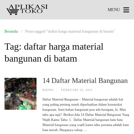
MENU
Beranda
Posts tagged “daftar harga material bangunan di batam”
Tag:
daftar harga material
bangunan di batam
14 Daftar Material Bangunan
BISNIS
·
FEBRUARI 10, 2021
Daftar Material Bangunan – Material bangunan adalah hal
yang paling penting untuk diperhatikan dalam konstruksi
bangunan. Jenis bahan bangunan pun ada beragam, lo. Mau
tahu apa saja? Berikut Ada 14 Daftar Material Bangunan Yang
Wajib Kamu Tahu: 1. Daftar Material bangunan batu bata
Material bangunan yang wajib kamu tahu pertama adalah batu
bata merah. Harganya cukup …