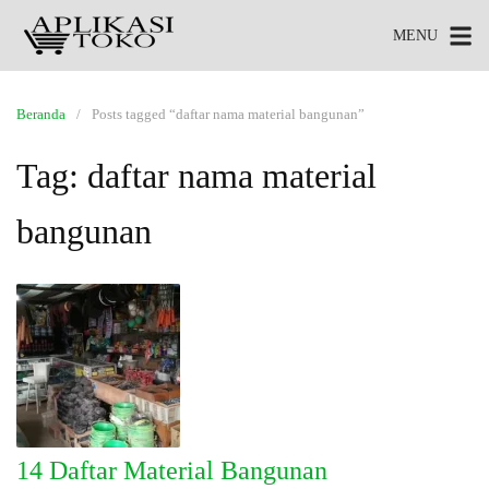
MENU
Beranda
Posts tagged “daftar nama material bangunan”
Tag:
daftar nama material
bangunan
14 Daftar Material Bangunan