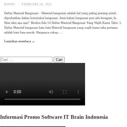
BISNIS
·
FEBRUARI 10, 2021
Daftar Material Bangunan – Material bangunan adalah hal yang paling penting untuk
diperhatikan dalam konstruksi bangunan. Jenis bahan bangunan pun ada beragam, lo.
Mau tahu apa saja? Berikut Ada 14 Daftar Material Bangunan Yang Wajib Kamu Tahu: 1.
Daftar Material bangunan batu bata Material bangunan yang wajib kamu tahu pertama
adalah batu bata merah. Harganya cukup …
Lanjutkan membaca →
Informasi Promo Software IT Brain Indonesia