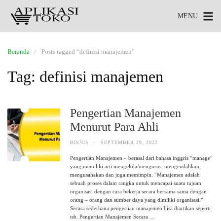
MENU
Beranda
Posts tagged “definisi manajemen”
Tag:
definisi manajemen
Pengertian Manajemen
Menurut Para Ahli
BISNIS
·
SEPTEMBER 29, 2022
Pengertian Manajemen – berasal dari bahasa inggris “manage”
yang memiliki arti mengelola/mengurus, mengendalikan,
mengusahakan dan juga memimpin. “Manajemen adalah
sebuah proses dalam rangka untuk mencapai suatu tujuan
organisasi dengan cara bekerja secara bersama sama dengan
orang – orang dan sumber daya yang dimiliki organisasi.”
Secara sederhana pengertian manajemen bisa diartikan seperti
tsb. Pengertian Manajemen Secara …