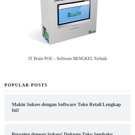
IT Brain POS – Software BENGKEL Terbaik
POPULAR POSTS
Makin Sukses dengan Software Toko Retail Lengkap
Ini!
Bersaing dengan Sukses! Dukung Toko Sembako