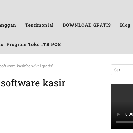
anggan
Testimonial
DOWNLOAD GRATIS
Blog
ko, Program Toko ITB POS
oftware kasir bengkel gratis”
software kasir