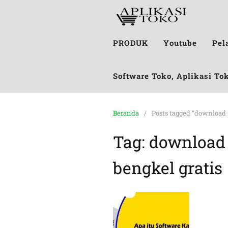
PRODUK
Youtube
Pel
Software Toko, Aplikasi To
Beranda
Posts tagged “download s
Tag:
download 
bengkel gratis