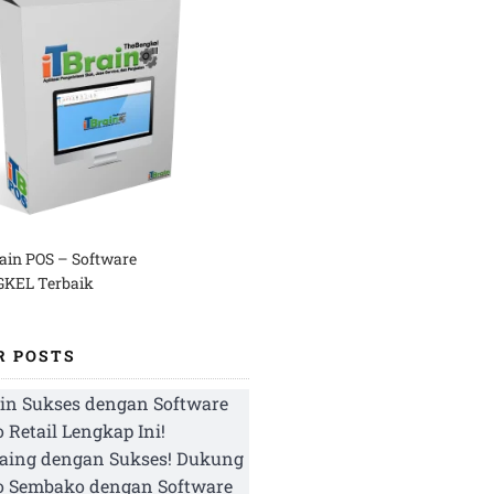
rain POS – Software
KEL Terbaik
R POSTS
in Sukses dengan Software
 Retail Lengkap Ini!
aing dengan Sukses! Dukung
o Sembako dengan Software