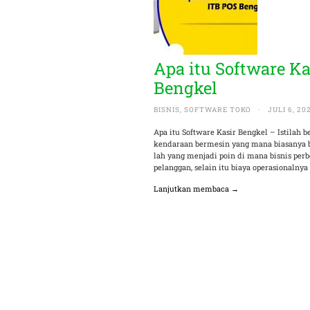
Apa itu Software Ka
Bengkel
BISNIS
,
SOFTWARE TOKO
·
JULI 6, 20
Apa itu Software Kasir Bengkel – Istilah 
kendaraan bermesin yang mana biasanya be
lah yang menjadi poin di mana bisnis perb
pelanggan, selain itu biaya operasionalnya
Lanjutkan membaca →