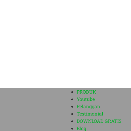
PRODUK
Youtube
Pelanggan
Testimonial
DOWNLOAD GRATIS
Blog