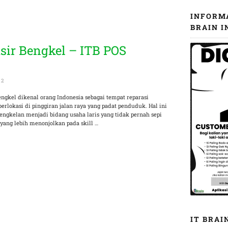
INFORM
BRAIN I
sir Bengkel – ITB POS
22
bengkel dikenal orang Indonesia sebagai tempat reparasi
rlokasi di pinggiran jalan raya yang padat penduduk. Hal ini
engkelan menjadi bidang usaha laris yang tidak pernah sepi
 yang lebih menonjolkan pada skill …
IT BRAI