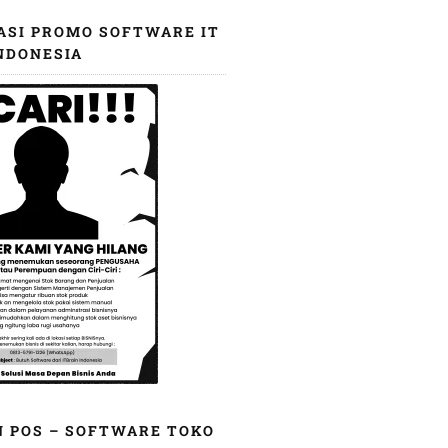
ASI PROMO SOFTWARE IT
NDONESIA
N POS – SOFTWARE TOKO