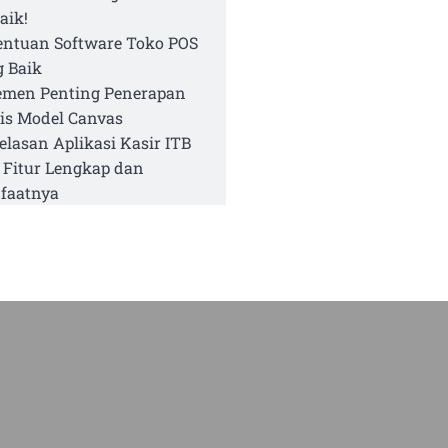
aik!
entuan Software Toko POS
 Baik
emen Penting Penerapan
is Model Canvas
elasan Aplikasi Kasir ITB
 Fitur Lengkap dan
faatnya