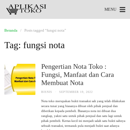
MENU
Beranda
Posts tagged “fungsi nota”
Tag:
fungsi nota
Pengertian Nota Toko :
Fungsi, Manfaat dan Cara
Membuat Nota
BISNIS
·
SEPTEMBER 19, 2022
Nota toko merupakan bukti transaksi sah yang telah dilakukan
secara tunai yang biasanya dibuat oleh pihak penjual dan
diberikan kepada pembeli. Biasanya nota ini dibuat dua
rangkap, yakni satu untuk pihak penjual dan satu lagi untuk
pihak pembeli. Kertas kecil ini menjadi salah satu bukti sahnya
sebuah transaksi, termasuk pula menjadi bukti saat adanya