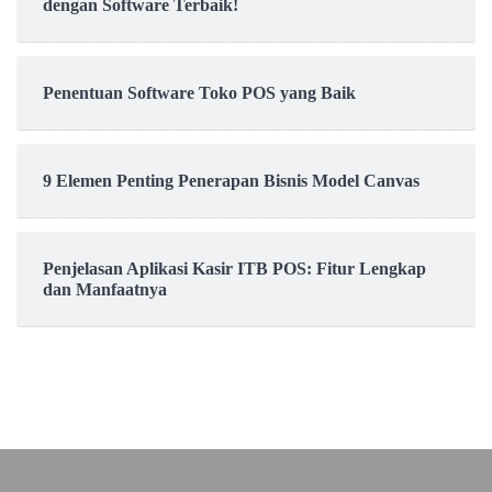
dengan Software Terbaik!
Penentuan Software Toko POS yang Baik
9 Elemen Penting Penerapan Bisnis Model Canvas
Penjelasan Aplikasi Kasir ITB POS: Fitur Lengkap
dan Manfaatnya