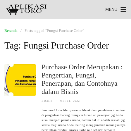
MENU
Beranda
Posts tagged “Fungsi Purchase Order”
Tag:
Fungsi Purchase Order
Purchase Order Merupakan :
Pengertian, Fungsi,
Penerapan, dan Contohnya
dalam Bisnis
BISNIS
·
MEI 11, 2022
Purchase Order Merupakan – Melakukan pendataan inventori
& pengadaan barang mungkin bukanlah pekerjaan yg Anda
sukai menjadi pemilik usaha, namun hal ini adalah sesuatu yg
krusial bagi usaha Anda. Seiring menggunakan meningkatnya
permintaan produk, proses usaha pun sebagai semakin