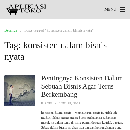
MENU
Beranda
Posts tagged “konsisten dalam bisnis nyata”
Tag:
konsisten dalam bisnis
nyata
Pentingnya Konsisten Dalam
Sebuah Bisnis Agar Terus
Berkembang
BISNIS
·
JUNI 25, 2021
konsisten dalam bisnis – Membangun bisnis itu tidak lah
mudah. Sekali membangun bisnis maka anda sudah siap
masuk ke dalam lembah yang penuh dengan ketidak pastian.
Sebab dalam bisnis ini akan ada banyak kemungkinan yang