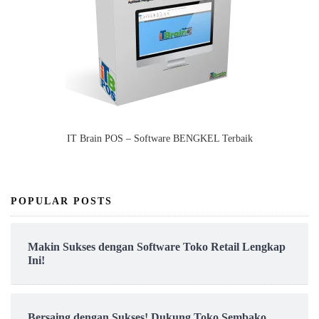
IT Brain POS – Software BENGKEL Terbaik
POPULAR POSTS
Makin Sukses dengan Software Toko Retail Lengkap
Ini!
Bersaing dengan Sukses! Dukung Toko Sembako