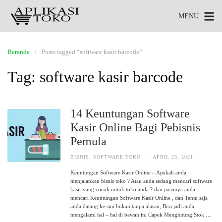
MENU
Beranda
Posts tagged “software kasir barcode”
Tag:
software kasir barcode
14 Keuntungan Software
Kasir Online Bagi Pebisnis
Pemula
BISNIS
,
SOFTWARE TOKO
·
APRIL 23, 2021
Keuntungan Software Kasir Online – Apakah anda
menjalankan bisnis toko ? Atau anda sedang mencari software
kasir yang cocok untuk toko anda ? dan pastinya anda
mencari Keuntungan Software Kasir Online , dan Tentu saja
anda datang ke sini bukan tanpa alasan, Bisa jadi anda
mengalami hal – hal di bawah ini Capek Menghitung Stok …