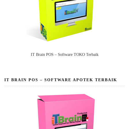
IT Brain POS – Software TOKO Terbaik
IT BRAIN POS – SOFTWARE APOTEK TERBAIK