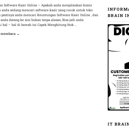
n Software Kasir Online – Apakah anda menjalankan bisnis
INFORM
au anda sedang mencari software kasir yang cocok untuk toko
n pastinya anda mencari Keuntungan Software Kasir Online , dan
BRAIN I
 anda datang ke sini bukan tanpa alasan, Bisa jadi anda
 hal – hal di bawah ini Capek Menghitung Stok …
n membaca →
IT BRAI