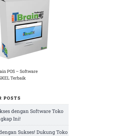
rain POS – Software
KEL Terbaik
R POSTS
kses dengan Software Toko
ngkap Ini!
 dengan Sukses! Dukung Toko