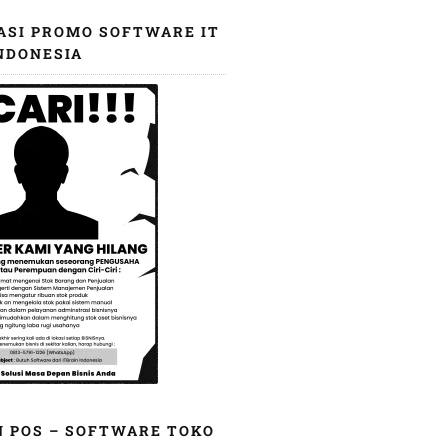
ASI PROMO SOFTWARE IT
NDONESIA
N POS – SOFTWARE TOKO