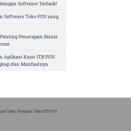
dengan Software Terbaik!
n Software Toko POS yang
Penting Penerapan Bisnis
nvas
n Aplikasi Kasir ITB POS:
ngkap dan Manfaatnya
kasi Toko, Program Toko ITB POS