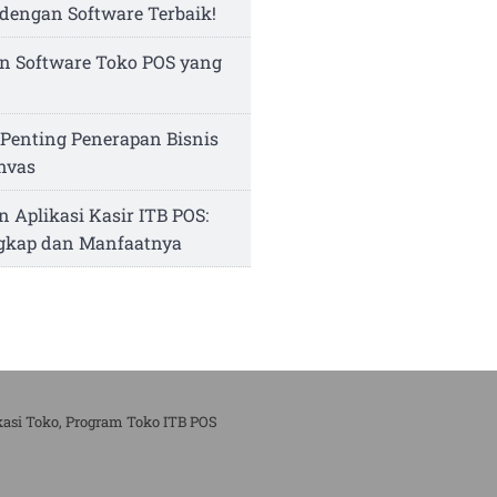
dengan Software Terbaik!
n Software Toko POS yang
Penting Penerapan Bisnis
nvas
n Aplikasi Kasir ITB POS:
ngkap dan Manfaatnya
kasi Toko, Program Toko ITB POS