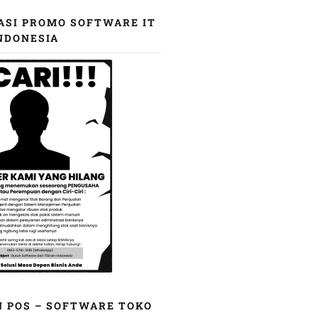
ASI PROMO SOFTWARE IT
NDONESIA
N POS – SOFTWARE TOKO