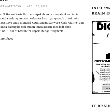
OFTWARE TOKO
·
APRIL 23, 2021
INFORM
BRAIN I
n Software Kasir Online – Apakah anda menjalankan bisnis
au anda sedang mencari software kasir yang cocok untuk toko
n pastinya anda mencari Keuntungan Software Kasir Online , dan
 anda datang ke sini bukan tanpa alasan, Bisa jadi anda
 hal – hal di bawah ini Capek Menghitung Stok …
n membaca →
IT BRAI