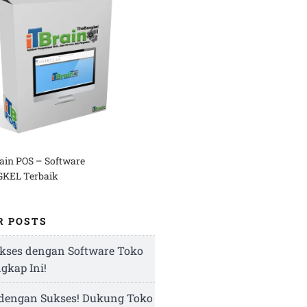
rain POS – Software
KEL Terbaik
R POSTS
kses dengan Software Toko
ngkap Ini!
 dengan Sukses! Dukung Toko