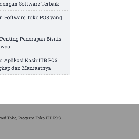
dengan Software Terbaik!
n Software Toko POS yang
Penting Penerapan Bisnis
nvas
n Aplikasi Kasir ITB POS:
ngkap dan Manfaatnya
kasi Toko, Program Toko ITB POS