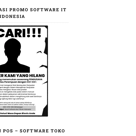
ASI PROMO SOFTWARE IT
NDONESIA
N POS – SOFTWARE TOKO