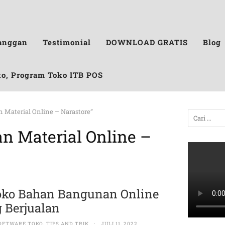
anggan
Testimonial
DOWNLOAD GRATIS
Blog
ko, Program Toko ITB POS
n Material Online – Narastore”
n Material Online –
oko Bahan Bangunan Online
 Berjualan
OFTWARE TOKO
,
TIPS AND TRIK
·
JULI 11, 2022