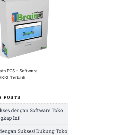
rain POS – Software
KEL Terbaik
R POSTS
kses dengan Software Toko
ngkap Ini!
 dengan Sukses! Dukung Toko