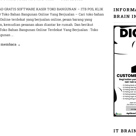
 GRATIS SOFTWARE KASIR TOKO BANGUNAN – ITB POS, KLIK
INFORM
 10 Toko Bahan Bangunan Online Yang Berjualan – Cari toko bahan
BRAIN I
Online terdekat yang berjualan online, pesan barang yang
n, kemudian pesanan akan diantar ke rumah. Dan berikut
 Toko Bahan Bangunan Online Terdekat Yang Berjualan : Toko
ngunan …
n membaca →
IT BRAI