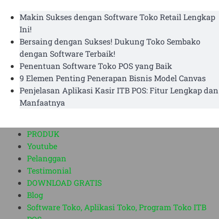
Makin Sukses dengan Software Toko Retail Lengkap
Ini!
Bersaing dengan Sukses! Dukung Toko Sembako
dengan Software Terbaik!
Penentuan Software Toko POS yang Baik
9 Elemen Penting Penerapan Bisnis Model Canvas
Penjelasan Aplikasi Kasir ITB POS: Fitur Lengkap dan
Manfaatnya
PRODUK
Youtube
Pelanggan
Testimonial
DOWNLOAD GRATIS
Blog
Software Toko, Aplikasi Toko, Program Toko ITB