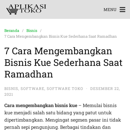
MENU
Beranda
Bisnis
7 Cara Mengembangkan Bisnis Kue Sederhana Saat Ramadhan
7 Cara Mengembangkan
Bisnis Kue Sederhana Saat
Ramadhan
BISNIS
,
SOFTWARE
,
SOFTWARE TOKO
·
DESEMBER 22,
2021
Cara mengembangkan bisnis kue
– Memulai bisnis
kue menjadi salah satu bidang yang patut untuk
dipertimbangkan. Mengingat segmen pasar ini tidak
pernah sepi pengunjung. Berbagai tindakan dan