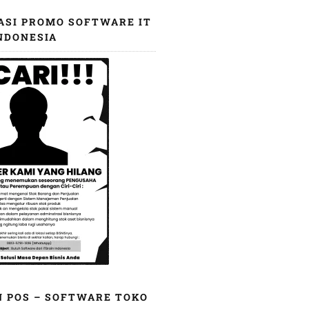
ASI PROMO SOFTWARE IT
NDONESIA
N POS – SOFTWARE TOKO