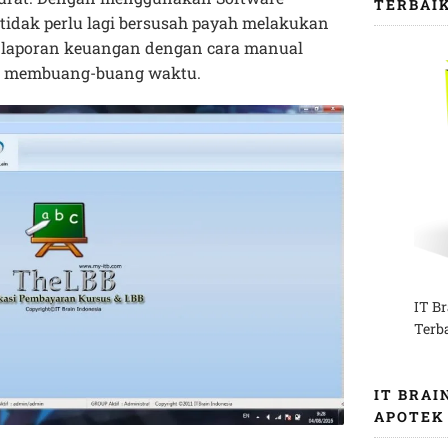
TERBAI
idak perlu lagi bersusah payah melakukan
laporan keuangan dengan cara manual
an membuang-buang waktu.
IT B
Terb
IT BRAI
APOTEK