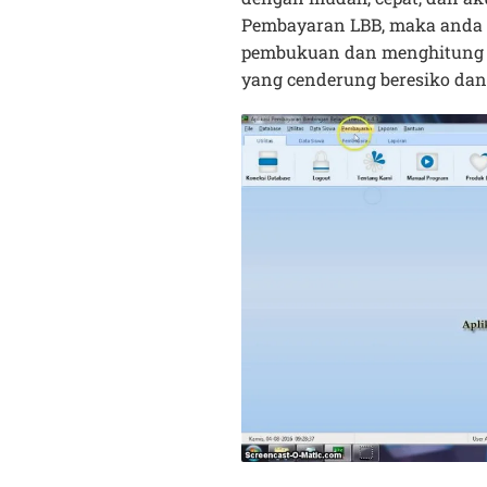
Pembayaran LBB, maka anda t
pembukuan dan menghitung 
yang cenderung beresiko d