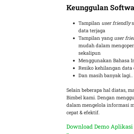
Keunggulan Softw
Tampilan
user friendly
s
data terjaga
Tampilan yang
user fri
mudah dalam mengopera
sekalipun
Menggunakan Bahasa In
Resiko kehilangan data 
Dan masih banyak lagi..
Selain beberapa hal diatas, m
Bimbel kami. Dengan menggun
dalam mengelola informasi m
cepat & efektif.
Download Demo Aplikasi 