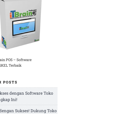
rain POS – Software
KEL Terbaik
R POSTS
kses dengan Software Toko
ngkap Ini!
 dengan Sukses! Dukung Toko