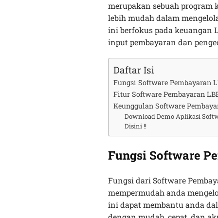
merupakan sebuah program 
lebih mudah dalam mengelola
ini berfokus pada keuangan
input pembayaran dan penge
Daftar Isi
Fungsi Software Pembayaran 
Fitur Software Pembayaran LB
Keunggulan Software Pembaya
Download Demo Aplikasi Soft
Disini !!
Fungsi Software P
Fungsi dari Software Pemba
mempermudah anda mengelola
ini dapat membantu anda da
dengan mudah, cepat, dan a