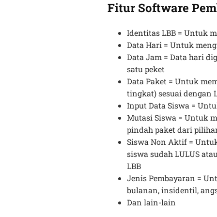
Fitur Software Pe
Identitas LBB = Untuk m
Data Hari = Untuk mengi
Data Jam = Data hari d
satu peket
Data Paket = Untuk mem
tingkat) sesuai dengan
Input Data Siswa = Unt
Mutasi Siswa = Untuk m
pindah paket dari piliha
Siswa Non Aktif = Untuk
siswa sudah LULUS atau
LBB
Jenis Pembayaran = Un
bulanan, insidentil, ang
Dan lain-lain