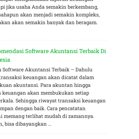
api jika usaha Anda semakin berkembang,
ahapun akan menjadi semakin kompleks,
jakan akan semakin banyak dan beragam.
omendasi Software Akuntansi Terbaik Di
esia
Software Akuntansi Terbaik – Dahulu
 transaksi keuangan akan dicatat dalam
uan akuntansi. Para akuntan hingga
ja keuangan akan membukukan setiap
erkala. Sehingga riwayat transaksi keuangan
rsimpan dengan baik. Cara pencatatan
ini memang terlihat mudah di zamannya.
n, bisa dibayangkan …