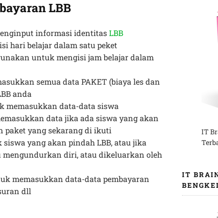
mbayaran LBB
enginput informasi identitas
LBB
si hari belajar dalam satu peket
igunakan untuk mengisi jam belajar dalam
asukkan semua data PAKET (biaya les dan
 LBB anda
uk memasukkan data-data siswa
emasukkan data jika ada siswa yang akan
n paket yang sekarang di ikuti
IT B
 siswa yang akan pindah LBB, atau jika
Terb
 mengundurkan diri, atau dikeluarkan oleh
IT BRAI
tuk memasukkan data-data pembayaran
BENGKE
suran dll