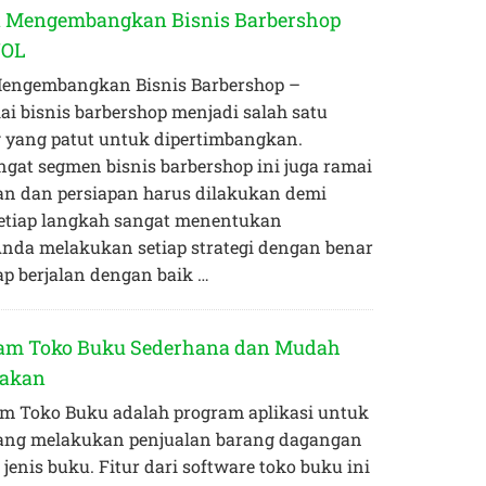
a Mengembangkan Bisnis Barbershop
NOL
engembangkan Bisnis Barbershop –
i bisnis barbershop menjadi salah satu
 yang patut untuk dipertimbangkan.
gat segmen bisnis barbershop ini juga ramai
an dan persiapan harus dilakukan demi
 Setiap langkah sangat menentukan
nda melakukan setiap strategi dengan benar
ap berjalan dengan baik …
am Toko Buku Sederhana dan Mudah
nakan
m Toko Buku adalah program aplikasi untuk
ang melakukan penjualan barang dagangan
 jenis buku. Fitur dari software toko buku ini