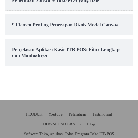
Penentuan Software Toko POS yang Baik
9 Elemen Penting Penerapan Bisnis Model Canvas
Penjelasan Aplikasi Kasir ITB POS: Fitur Lengkap
dan Manfaatnya
PRODUK
Youtube
Pelanggan
Testimonial
DOWNLOAD GRATIS
Blog
Software Toko, Aplikasi Toko, Program Toko ITB POS