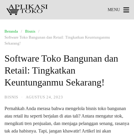
MENU
Beranda
Bisnis
Software Toko Bangunan dan Retail: Tingkatkan Keuntunganmu
Sekarang!
Software Toko Bangunan dan
Retail: Tingkatkan
Keuntunganmu Sekarang!
BISNIS
·
AGUSTUS 24, 2023
Pernahkah Anda merasa bahwa mengelola bisnis toko bangunan
atau retail itu seperti berjalan di atas tali? Antara mengatur stok,
mengikuti tren penjualan, dan menjaga pelanggan senang, rasanya
tak ada habisnya. Tapi, jangan khawatir! Artikel ini akan