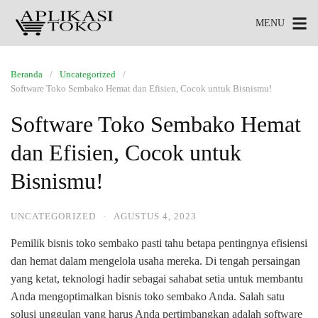
MENU
Beranda
Uncategorized
Software Toko Sembako Hemat dan Efisien, Cocok untuk Bisnismu!
Software Toko Sembako Hemat
dan Efisien, Cocok untuk
Bisnismu!
UNCATEGORIZED
·
AGUSTUS 4, 2023
Pemilik bisnis toko sembako pasti tahu betapa pentingnya efisiensi
dan hemat dalam mengelola usaha mereka. Di tengah persaingan
yang ketat, teknologi hadir sebagai sahabat setia untuk membantu
Anda mengoptimalkan bisnis toko sembako Anda. Salah satu
solusi unggulan yang harus Anda pertimbangkan adalah software