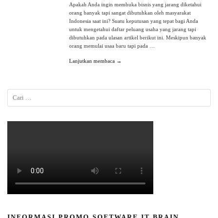
Apakah Anda ingin membuka bisnis yang jarang diketahui
orang banyak tapi sangat dibutuhkan oleh masyarakat
Indonesia saat ini? Suatu keputusan yang tepat bagi Anda
untuk mengetahui daftar peluang usaha yang jarang tapi
dibutuhkan pada ulasan artikel berikut ini. Meskipun banyak
orang memulai usaa baru tapi pada …
Lanjutkan membaca →
INFORMASI PROMO SOFTWARE IT BRAIN