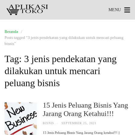
MENU
Beranda
Posts tagged “3 jenis pendekatan yang dilakukan untuk mencari peluang
bisnis”
Tag:
3 jenis pendekatan yang
dilakukan untuk mencari
peluang bisnis
15 Jenis Peluang Bisnis Yang
Jarang Orang Ketahui!!!
BISNIS
·
SEPTEMBER 25, 2021
15 Jenis Peluang Bisnis Yang Jarang Orang ketahui!!! ||