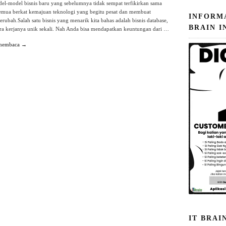
l-model bisnis baru yang sebelumnya tidak sempat terfikirkan sama
 semua berkat kemajuan teknologi yang begitu pesat dan membuat
INFORM
rubah.Salah satu bisnis yang menarik kita bahas adalah bisnis database,
BRAIN I
cara kerjanya unik sekali. Nah Anda bisa mendapatkan keuntungan dari …
 membaca →
IT BRAI