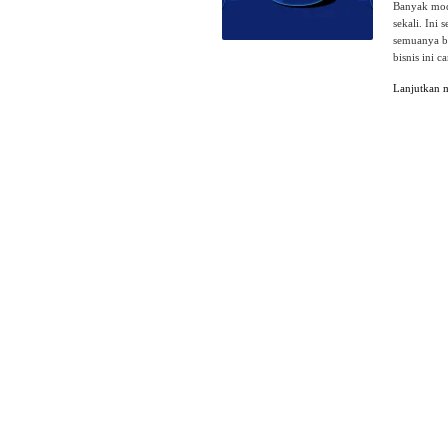
Banyak mode
sekali. Ini
semuanya be
bisnis ini 
Lanjutkan