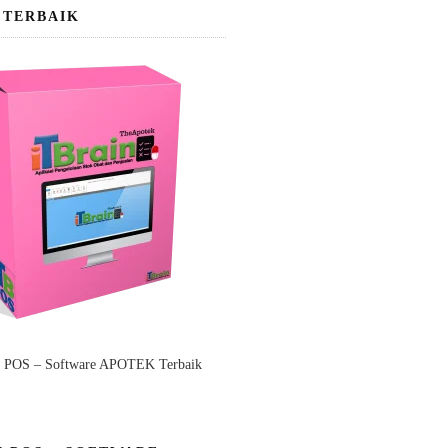
 TERBAIK
n POS – Software APOTEK Terbaik