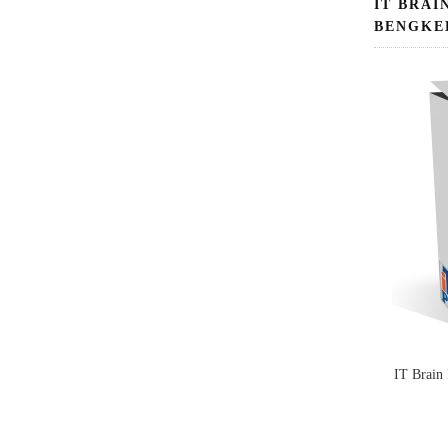
IT BRAI
BENGKE
IT Brain