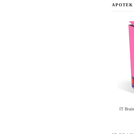
APOTEK
IT Brai