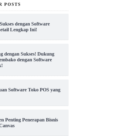
R POSTS
Sukses dengan Software
etail Lengkap Ini!
ng dengan Sukses! Dukung
embako dengan Software
k!
uan Software Toko POS yang
en Penting Penerapan Bisnis
Canvas