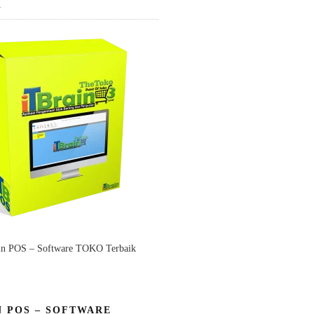
K
in POS – Software TOKO Terbaik
N POS – SOFTWARE