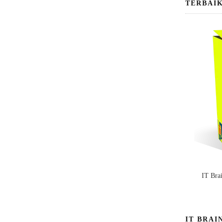
TERBAI
IT Bra
IT BRAI