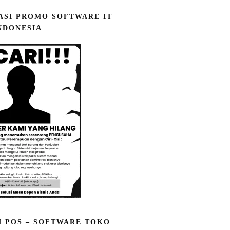
ASI PROMO SOFTWARE IT
NDONESIA
N POS – SOFTWARE TOKO