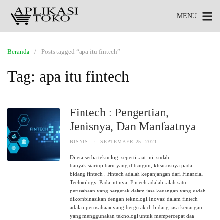
MENU
Beranda
Posts tagged “apa itu fintech”
Tag:
apa itu fintech
Fintech : Pengertian,
Jenisnya, Dan Manfaatnya
BISNIS
·
SEPTEMBER 25, 2021
Di era serba teknologi seperti saat ini, sudah
banyak startup baru yang dibangun, khsususnya pada
bidang fintech . Fintech adalah kepanjangan dari Financial
Technology. Pada intinya, Fintech adalah salah satu
perusahaan yang bergerak dalam jasa keuangan yang sudah
dikombinasikan dengan teknologi.Inovasi dalam fintech
adalah perusahaan yang bergerak di bidang jasa keuangan
yang menggunakan teknologi untuk mempercepat dan