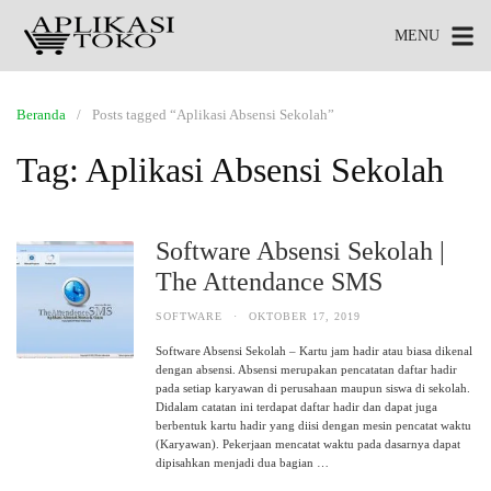
MENU
Beranda
Posts tagged “Aplikasi Absensi Sekolah”
Tag:
Aplikasi Absensi Sekolah
Software Absensi Sekolah |
The Attendance SMS
SOFTWARE
·
OKTOBER 17, 2019
Software Absensi Sekolah – Kartu jam hadir atau biasa dikenal
dengan absensi. Absensi merupakan pencatatan daftar hadir
pada setiap karyawan di perusahaan maupun siswa di sekolah.
Didalam catatan ini terdapat daftar hadir dan dapat juga
berbentuk kartu hadir yang diisi dengan mesin pencatat waktu
(Karyawan). Pekerjaan mencatat waktu pada dasarnya dapat
dipisahkan menjadi dua bagian …