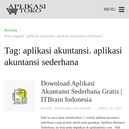
MENU
Beranda
Posts tagged “aplikasi akuntansi. aplikasi akuntansi sederhana”
Tag:
aplikasi akuntansi. aplikasi
akuntansi sederhana
Download Aplikasi
Akuntansi Sederhana Gratis |
ITBrain Indonesia
BISNIS
,
SOFTWARE AKUNTANSI
·
APRIL 19, 2021
Kali ini saya akan memberikan 1 contoh aplikasi akuntansi
sederhana yang mudah sekali anda gunakan. Aplikasi Akutansi
Sederhana ini bisa anda dapatkan di aplikasitoko.com . Nah