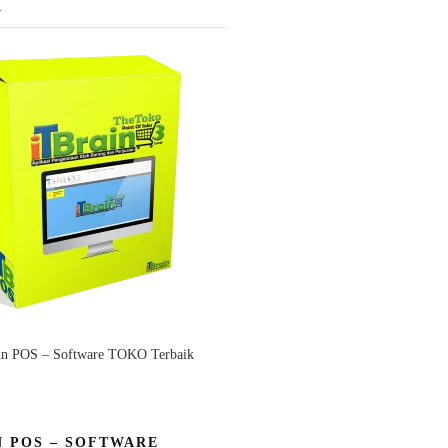
K
in POS – Software TOKO Terbaik
N POS – SOFTWARE