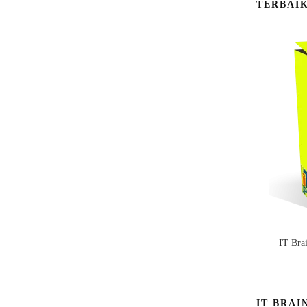
TERBAI
IT Bra
IT BRAI