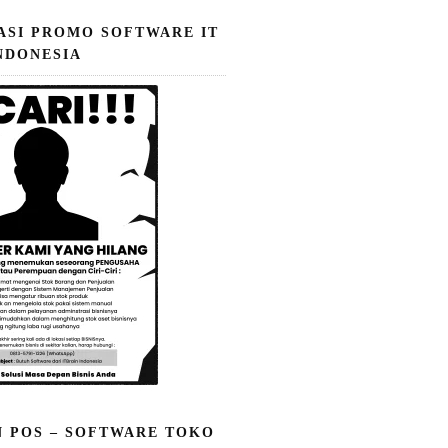
ASI PROMO SOFTWARE IT
NDONESIA
N POS – SOFTWARE TOKO