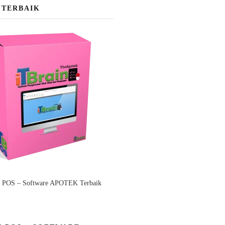
 TERBAIK
n POS – Software APOTEK Terbaik