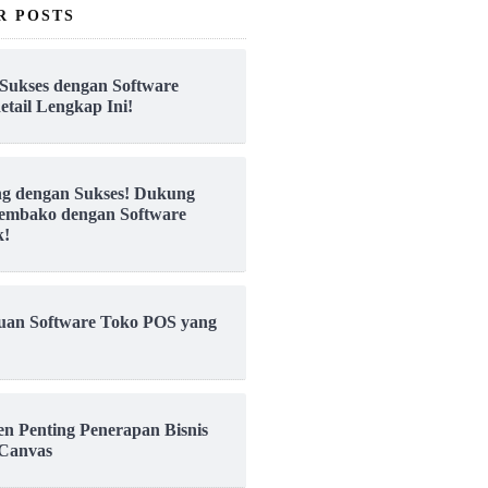
R POSTS
Sukses dengan Software
etail Lengkap Ini!
ng dengan Sukses! Dukung
embako dengan Software
k!
uan Software Toko POS yang
en Penting Penerapan Bisnis
Canvas