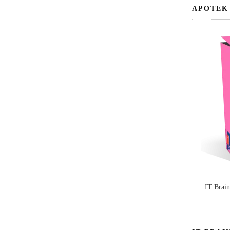
APOTEK
IT Brai