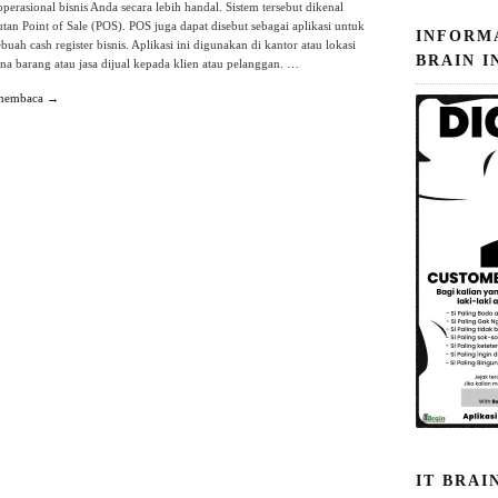
erasional bisnis Anda secara lebih handal. Sistem tersebut dikenal
tan Point of Sale (POS). POS juga dapat disebut sebagai aplikasi untuk
INFORM
ebuah cash register bisnis. Aplikasi ini digunakan di kantor atau lokasi
BRAIN I
ana barang atau jasa dijual kepada klien atau pelanggan. …
 membaca →
IT BRAI