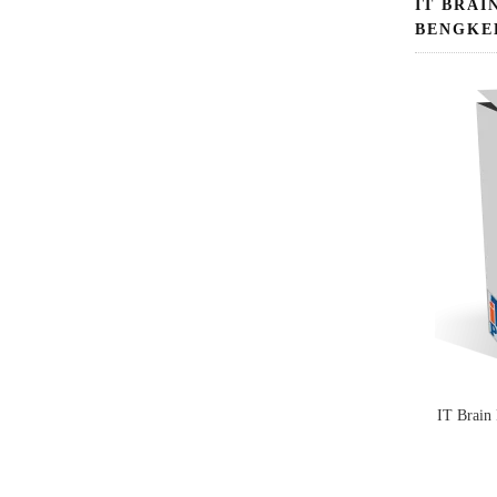
IT BRAI
BENGKE
IT Brain