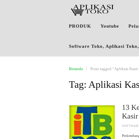
PRODUK
Youtube
Pel
Software Toko, Aplikasi Tok
Beranda
Posts tagged “Aplikasi Kasi
Tag:
Aplikasi Ka
13 K
Kasir
SOFTWAR
Perkembang