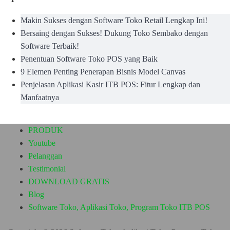
Makin Sukses dengan Software Toko Retail Lengkap Ini!
Bersaing dengan Sukses! Dukung Toko Sembako dengan
Software Terbaik!
Penentuan Software Toko POS yang Baik
9 Elemen Penting Penerapan Bisnis Model Canvas
Penjelasan Aplikasi Kasir ITB POS: Fitur Lengkap dan
Manfaatnya
PRODUK
Youtube
Pelanggan
Testimonial
DOWNLOAD GRATIS
Blog
Software Toko, Aplikasi Toko, Program Toko ITB POS