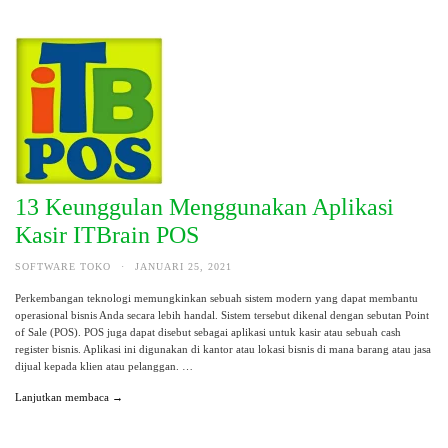
13 Keunggulan Menggunakan Aplikasi
Kasir ITBrain POS
SOFTWARE TOKO
·
JANUARI 25, 2021
Perkembangan teknologi memungkinkan sebuah sistem modern yang dapat membantu
operasional bisnis Anda secara lebih handal. Sistem tersebut dikenal dengan sebutan Point
of Sale (POS). POS juga dapat disebut sebagai aplikasi untuk kasir atau sebuah cash
register bisnis. Aplikasi ini digunakan di kantor atau lokasi bisnis di mana barang atau jasa
dijual kepada klien atau pelanggan. …
Lanjutkan membaca →