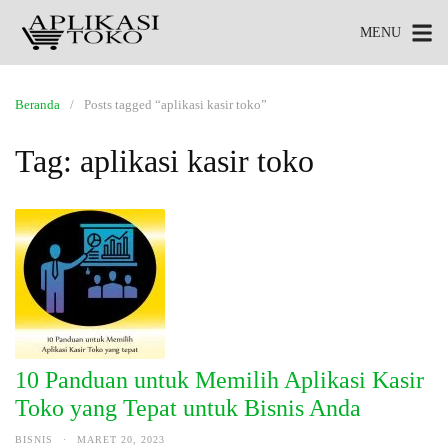
MENU
Beranda
Posts tagged “aplikasi kasir toko”
Tag:
aplikasi kasir toko
10 Panduan untuk Memilih Aplikasi Kasir
Toko yang Tepat untuk Bisnis Anda
BISNIS
·
MARET 20, 2023