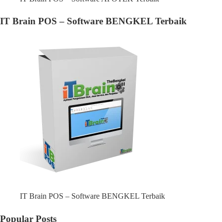
IT Brain POS – Software BENGKEL Terbaik
IT Brain POS – Software BENGKEL Terbaik
Popular Posts