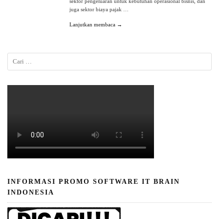
sektor pengeluaran untuk kebutuhan operasional bisnis, dan
juga sektor biaya pajak …
Lanjutkan membaca →
INFORMASI PROMO SOFTWARE IT BRAIN
INDONESIA