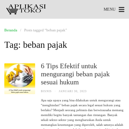
MENU
Beranda
Posts tagged “beban pajak”
Tag:
beban pajak
6 Tips Efektif untuk
mengurangi beban pajak
sesuai hukum
BISNIS
·
JANUARI 30, 2023
Apa saja upaya yang bisa dilakukan untuk mengurangi atau
“menghindari” beban pajak secara legal sesuai hukum yang
berlaku? Menjadi seorang pebisnis dan berwirausaha memang
memiliki begitu banyak tantangan dan rintangan. Banyak
sekali sektor-sektor yang mengharuskan Anda untuk
memangkas keuntungan yang diperoleh, salah satunya adalah