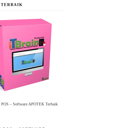
 TERBAIK
n POS – Software APOTEK Terbaik