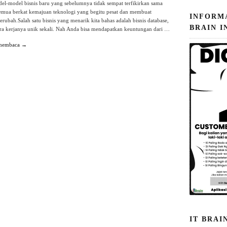
l-model bisnis baru yang sebelumnya tidak sempat terfikirkan sama
 semua berkat kemajuan teknologi yang begitu pesat dan membuat
INFORM
rubah.Salah satu bisnis yang menarik kita bahas adalah bisnis database,
BRAIN I
cara kerjanya unik sekali. Nah Anda bisa mendapatkan keuntungan dari …
 membaca →
IT BRAI