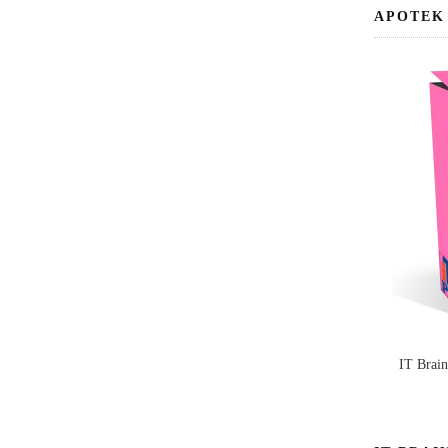
APOTEK
IT Brai