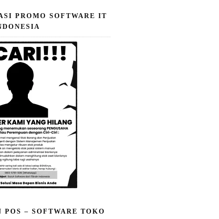
ASI PROMO SOFTWARE IT
NDONESIA
N POS – SOFTWARE TOKO