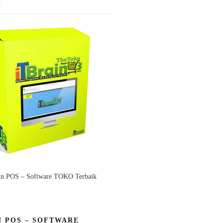
K
in POS – Software TOKO Terbaik
N POS – SOFTWARE