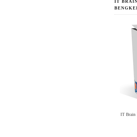
IT BRAI
BENGKE
IT Brain