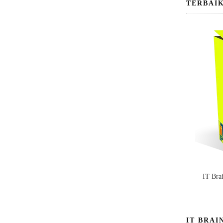
TERBAI
IT Bra
IT BRAI