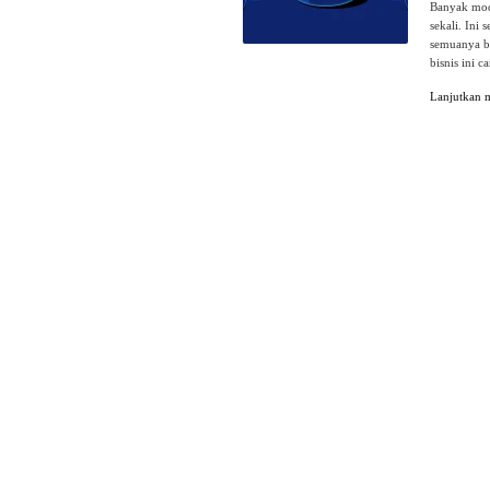
Banyak mode
sekali. Ini
semuanya be
bisnis ini 
Lanjutkan