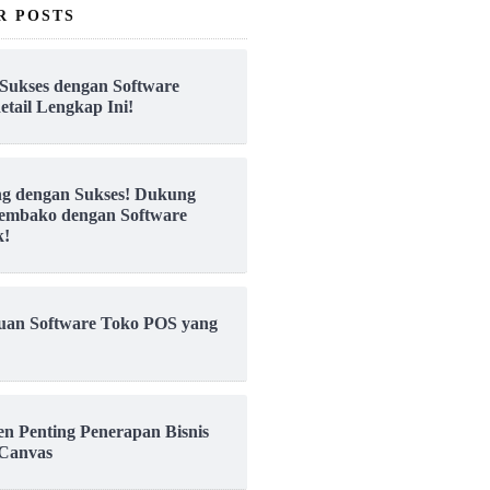
R POSTS
Sukses dengan Software
etail Lengkap Ini!
ng dengan Sukses! Dukung
embako dengan Software
k!
uan Software Toko POS yang
en Penting Penerapan Bisnis
Canvas