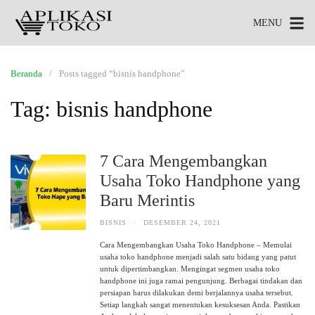
MENU
Beranda
Posts tagged “bisnis handphone”
Tag:
bisnis handphone
7 Cara Mengembangkan
Usaha Toko Handphone yang
Baru Merintis
BISNIS
·
DESEMBER 24, 2021
Cara Mengembangkan Usaha Toko Handphone – Memulai
usaha toko handphone menjadi salah satu bidang yang patut
untuk dipertimbangkan. Mengingat segmen usaha toko
handphone ini juga ramai pengunjung. Berbagai tindakan dan
persiapan harus dilakukan demi berjalannya usaha tersebut.
Setiap langkah sangat menentukan kesuksesan Anda. Pastikan