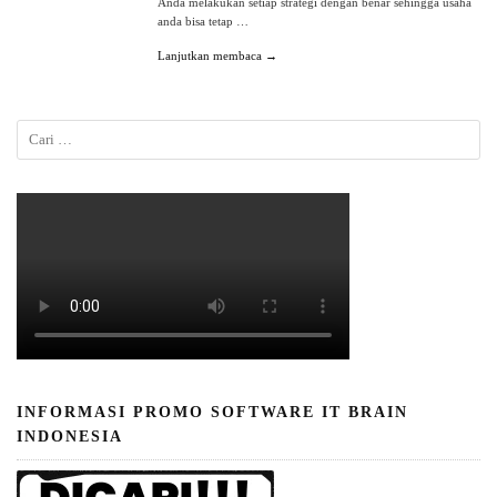
Anda melakukan setiap strategi dengan benar sehingga usaha
anda bisa tetap …
Lanjutkan membaca →
INFORMASI PROMO SOFTWARE IT BRAIN
INDONESIA