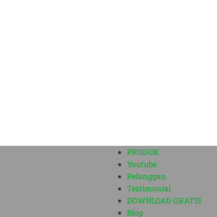
PRODUK
Youtube
Pelanggan
Testimonial
DOWNLOAD GRATIS
Blog