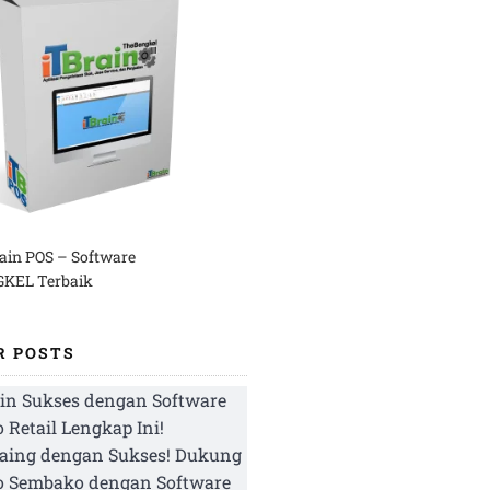
rain POS – Software
KEL Terbaik
R POSTS
in Sukses dengan Software
 Retail Lengkap Ini!
aing dengan Sukses! Dukung
o Sembako dengan Software