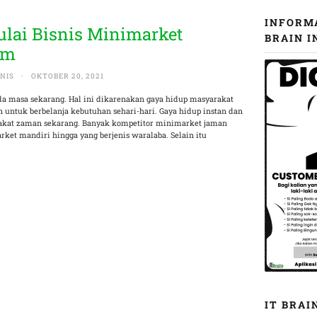
INFORM
lai Bisnis Minimarket
BRAIN I
im
SNIS
·
OKTOBER 20, 2021
da masa sekarang. Hal ini dikarenakan gaya hidup masyarakat
untuk berbelanja kebutuhan sehari-hari. Gaya hidup instan dan
arakat zaman sekarang. Banyak kompetitor minimarket jaman
ket mandiri hingga yang berjenis waralaba. Selain itu
IT BRAI