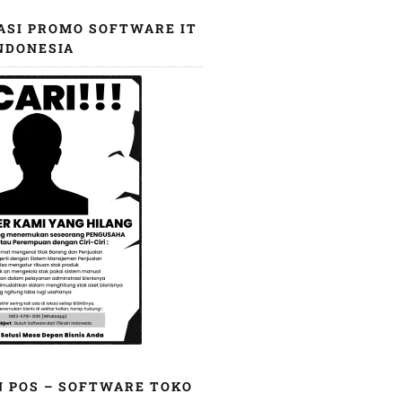
ASI PROMO SOFTWARE IT
NDONESIA
N POS – SOFTWARE TOKO