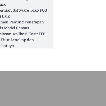
aik!
entuan Software Toko POS
 Baik
emen Penting Penerapan
is Model Canvas
elasan Aplikasi Kasir ITB
 Fitur Lengkap dan
faatnya