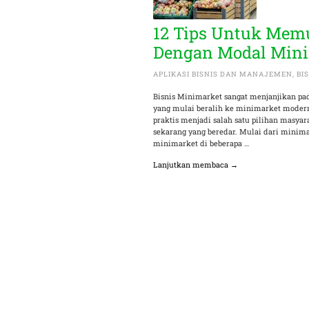
12 Tips Untuk Memu
Dengan Modal Min
APLIKASI BISNIS DAN MANAJEMEN
,
BI
Bisnis Minimarket sangat menjanjikan pa
yang mulai beralih ke minimarket modern 
praktis menjadi salah satu pilihan masy
sekarang yang beredar. Mulai dari minimar
minimarket di beberapa …
Lanjutkan membaca →