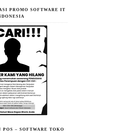
ASI PROMO SOFTWARE IT
NDONESIA
N POS – SOFTWARE TOKO