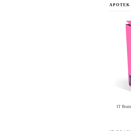
APOTEK
IT Brai