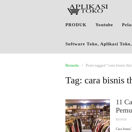
PRODUK
Youtube
Pel
Software Toko, Aplikasi Tok
Beranda
Posts tagged “cara bisnis thri
Tag:
cara bisnis t
11 Ca
Pemu
BISNIS
·
Cara bisnis 