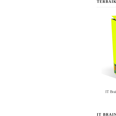
TERBAI
IT Bra
IT BRAI