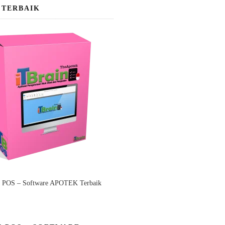
 TERBAIK
n POS – Software APOTEK Terbaik