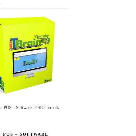
K
in POS – Software TOKO Terbaik
N POS – SOFTWARE