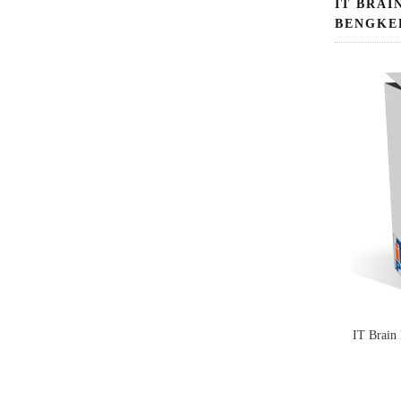
IT BRAI
BENGKE
IT Brain