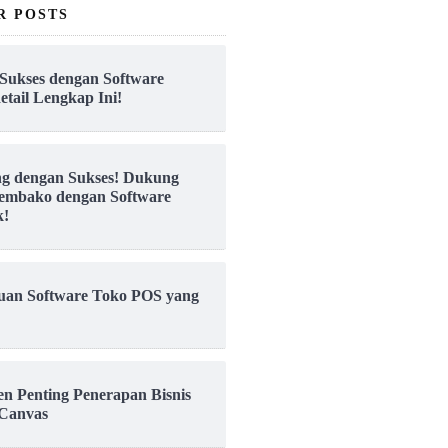
R POSTS
Sukses dengan Software
etail Lengkap Ini!
ng dengan Sukses! Dukung
embako dengan Software
k!
uan Software Toko POS yang
en Penting Penerapan Bisnis
Canvas