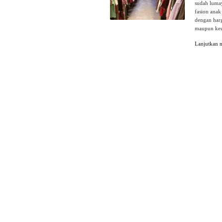
sudah luma
fasion anak
dengan harg
maupun keu
Lanjutkan