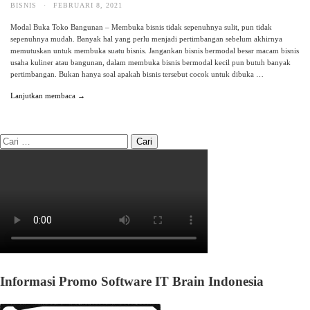
BISNIS
·
FEBRUARI 8, 2021
Modal Buka Toko Bangunan – Membuka bisnis tidak sepenuhnya sulit, pun tidak
sepenuhnya mudah. Banyak hal yang perlu menjadi pertimbangan sebelum akhirnya
memutuskan untuk membuka suatu bisnis. Jangankan bisnis bermodal besar macam bisnis
usaha kuliner atau bangunan, dalam membuka bisnis bermodal kecil pun butuh banyak
pertimbangan. Bukan hanya soal apakah bisnis tersebut cocok untuk dibuka …
Lanjutkan membaca →
Informasi Promo Software IT Brain Indonesia