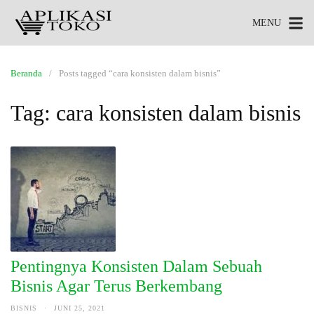
MENU
Beranda
Posts tagged “cara konsisten dalam bisnis”
Tag:
cara konsisten dalam bisnis
Pentingnya Konsisten Dalam Sebuah
Bisnis Agar Terus Berkembang
BISNIS
·
JUNI 25, 2021